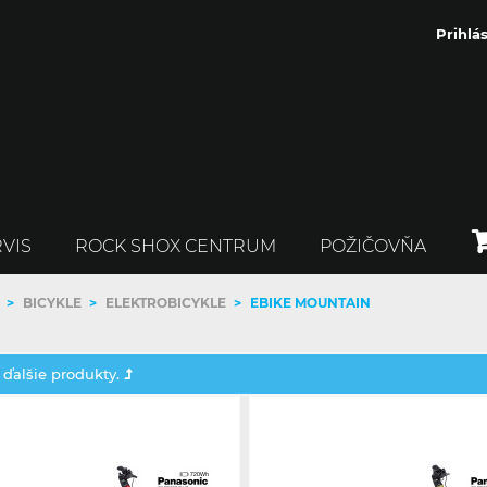
Prihlás
VIS
ROCK SHOX CENTRUM
POŽIČOVŇA
>
BICYKLE
>
ELEKTROBICYKLE
>
EBIKE MOUNTAIN
 ďalšie produkty.