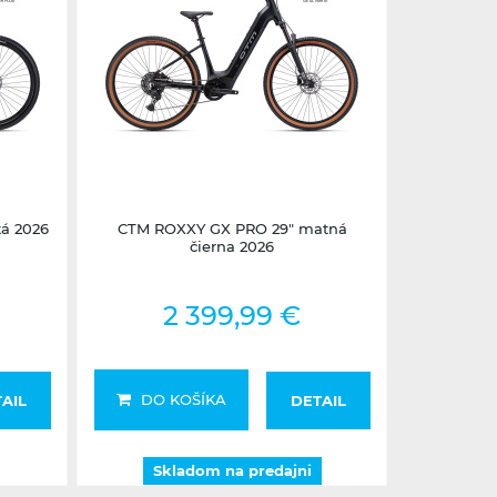
Skladom na predajni
á 2026
CTM ROXXY GX PRO 29" matná
čierna 2026
2 399,99 €
DO KOŠÍKA
AIL
DETAIL
Skladom na predajni