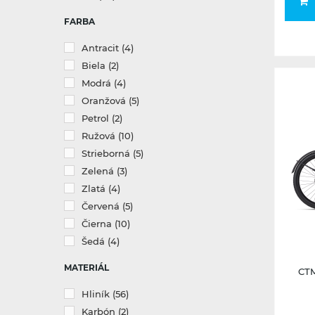
FARBA
Antracit
(4)
Biela
(2)
Modrá
(4)
Oranžová
(5)
Petrol
(2)
Ružová
(10)
Strieborná
(5)
Zelená
(3)
Zlatá
(4)
Červená
(5)
Čierna
(10)
Šedá
(4)
MATERIÁL
CTM
Hliník
(56)
Karbón
(2)