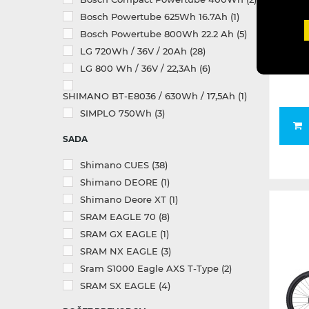
Bosch Powertube 625Wh 16.7Ah
(1)
CTM
Bosch Powertube 800Wh 22.2 Ah
(5)
LG 720Wh / 36V / 20Ah
(28)
LG 800 Wh / 36V / 22,3Ah
(6)
SHIMANO BT-E8036 / 630Wh / 17,5Ah
(1)
SIMPLO 750Wh
(3)
SADA
Shimano CUES
(38)
Shimano DEORE
(1)
Shimano Deore XT
(1)
SRAM EAGLE 70
(8)
SRAM GX EAGLE
(1)
SRAM NX EAGLE
(3)
Sram S1000 Eagle AXS T-Type
(2)
SRAM SX EAGLE
(4)