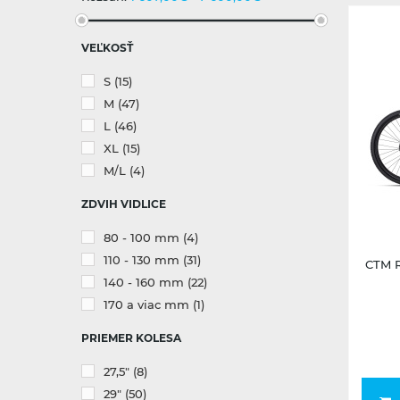
VEĽKOSŤ
S
(15)
M
(47)
L
(46)
XL
(15)
M/L
(4)
ZDVIH VIDLICE
80 - 100 mm
(4)
110 - 130 mm
(31)
CTM R
140 - 160 mm
(22)
170 a viac mm
(1)
PRIEMER KOLESA
27,5"
(8)
29"
(50)