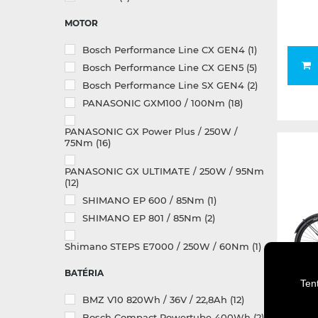
MOTOR
Bosch Performance Line CX GEN4
(1)
Bosch Performance Line CX GEN5
(5)
Bosch Performance Line SX GEN4
(2)
PANASONIC GXM100 / 100Nm
(18)
PANASONIC GX Power Plus / 250W /
75Nm
(16)
PANASONIC GX ULTIMATE / 250W / 95Nm
(12)
SHIMANO EP 600 / 85Nm
(1)
SHIMANO EP 801 / 85Nm
(2)
Shimano STEPS E7000 / 250W / 60Nm
(1)
BATÉRIA
Ten
BMZ V10 820Wh / 36V / 22,8Ah
(12)
Bosch Compact Powertube 400Wh
(2)