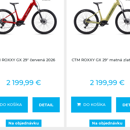
Na objednávku
Na objednávku
 ROXXY GX 29" červená 2026
CTM ROXXY GX 29" matná zlat
2 199,99 €
2 199,99 €
DO KOŠÍKA
DO KOŠÍKA
DETAIL
DET
Na objednávku
Na objednávku