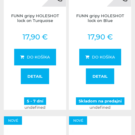
FUNN gripy HOLESHOT
FUNN gripy HOLESHOT
lock on Turquoise
lock on Blue
17,90 €
17,90 €
DO KOŠÍKA
DO KOŠÍKA
DETAIL
DETAIL
5 - 7 dní
Skladom na predajni
undefined
undefined
NOVÉ
NOVÉ