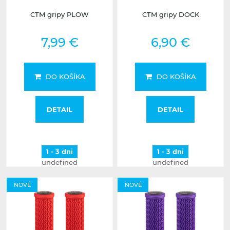
CTM gripy PLOW
CTM gripy DOCK
7,99 €
6,90 €
DO KOŠÍKA
DO KOŠÍKA
DETAIL
DETAIL
1 - 3 dni
1 - 3 dni
undefined
undefined
NOVÉ
NOVÉ