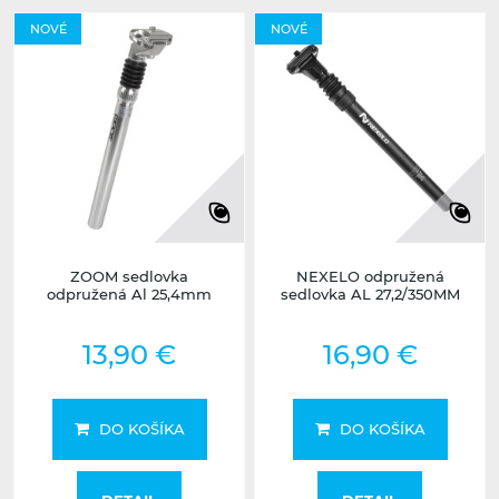
NOVÉ
NOVÉ
ZOOM sedlovka
NEXELO odpružená
odpružená Al 25,4mm
sedlovka AL 27,2/350MM
13,90 €
16,90 €
DO KOŠÍKA
DO KOŠÍKA