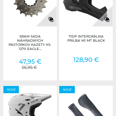
SRAM SADA
7IDP INTERGRÁLNA
NÁHRADNÝCH
PRILBA M1 MT BLACK
PASTORKOV KAZETY XS-
1270 EAGLE...
128,90 €
47,95 €
56,95 €
NOVÉ
NOVÉ