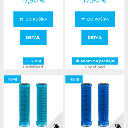
17,90 €
17,90 €
DO KOŠÍKA
DO KOŠÍKA
DETAIL
DETAIL
5 - 7 dní
Skladom na predajni
undefined
undefined
NOVÉ
NOVÉ