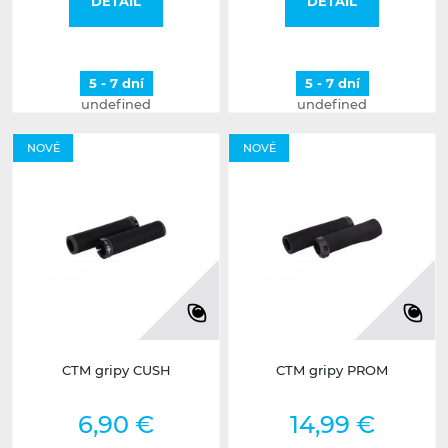
DETAIL
DETAIL
5 - 7 dní
5 - 7 dní
undefined
undefined
NOVÉ
NOVÉ
CTM gripy CUSH
CTM gripy PROM
6,90 €
14,99 €