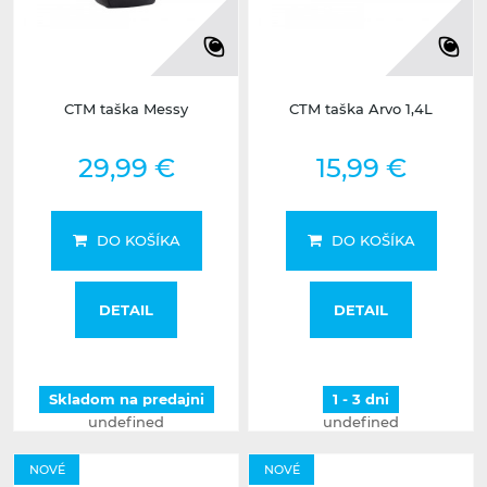
CTM taška Messy
CTM taška Arvo 1,4L
29,99 €
15,99 €
DO KOŠÍKA
DO KOŠÍKA
DETAIL
DETAIL
Skladom na predajni
1 - 3 dni
undefined
undefined
NOVÉ
NOVÉ