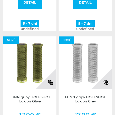
DETAIL
DETAIL
5 - 7 dní
5 - 7 dní
undefined
undefined
NOVÉ
NOVÉ
FUNN gripy HOLESHOT
FUNN gripy HOLESHOT
lock on Olive
lock on Grey