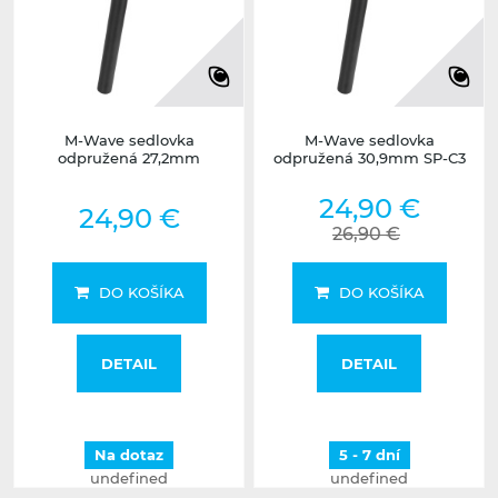
M-Wave sedlovka
M-Wave sedlovka
odpružená 27,2mm
odpružená 30,9mm SP-C3
24,90 €
24,90 €
26,90 €
DO KOŠÍKA
DO KOŠÍKA
DETAIL
DETAIL
Na dotaz
5 - 7 dní
undefined
undefined