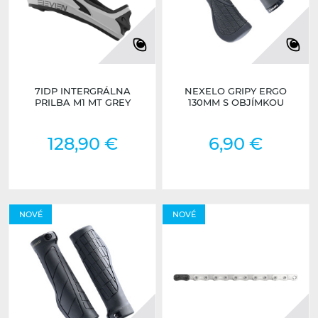
7IDP INTERGRÁLNA
NEXELO GRIPY ERGO
PRILBA M1 MT GREY
130MM S OBJÍMKOU
128,90 €
6,90 €
NOVÉ
NOVÉ