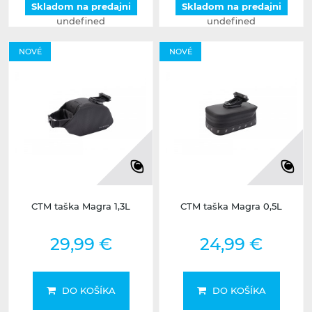
Skladom na predajni
Skladom na predajni
undefined
undefined
NOVÉ
NOVÉ
CTM taška Magra 1,3L
CTM taška Magra 0,5L
29,99 €
24,99 €
DO KOŠÍKA
DO KOŠÍKA