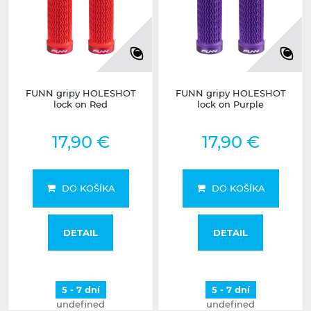
FUNN gripy HOLESHOT
FUNN gripy HOLESHOT
lock on Red
lock on Purple
17,90 €
17,90 €
DO KOŠÍKA
DO KOŠÍKA
DETAIL
DETAIL
5 - 7 dní
5 - 7 dní
undefined
undefined