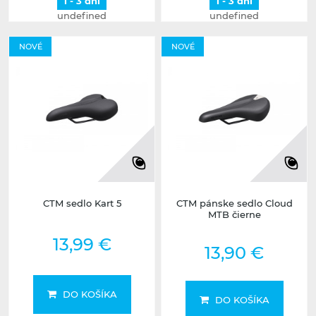
1 - 3 dni
1 - 3 dni
undefined
undefined
NOVÉ
NOVÉ
CTM sedlo Kart 5
CTM pánske sedlo Cloud
MTB čierne
13,99 €
13,90 €
DO KOŠÍKA
DO KOŠÍKA