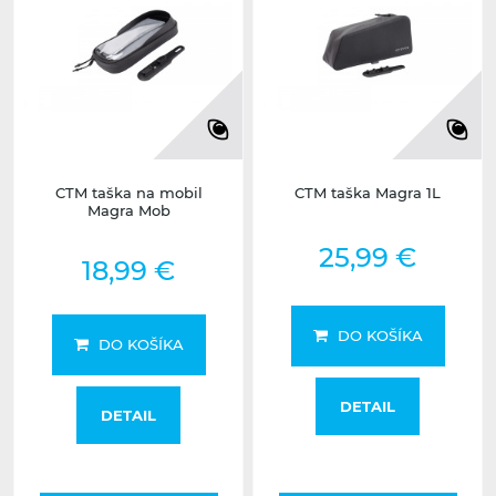
CTM taška na mobil
CTM taška Magra 1L
Magra Mob
25,99 €
18,99 €
DO KOŠÍKA
DO KOŠÍKA
DETAIL
DETAIL