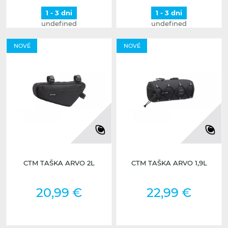
1 - 3 dni
1 - 3 dni
undefined
undefined
NOVÉ
NOVÉ
CTM TAŠKA ARVO 2L
CTM TAŠKA ARVO 1,9L
20,99 €
22,99 €