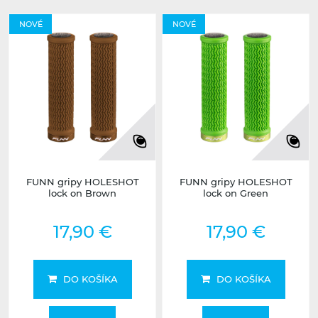
NOVÉ
NOVÉ
FUNN gripy HOLESHOT
FUNN gripy HOLESHOT
lock on Brown
lock on Green
17,90 €
17,90 €
DO KOŠÍKA
DO KOŠÍKA