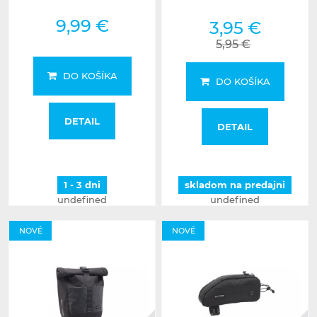
9,99 €
3,95 €
5,95 €
DO KOŠÍKA
DO KOŠÍKA
DETAIL
DETAIL
1 - 3 dni
skladom na predajni
undefined
undefined
NOVÉ
NOVÉ