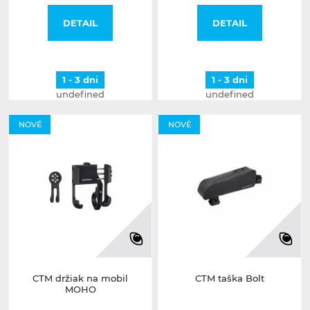
DETAIL
DETAIL
1 - 3 dni
1 - 3 dni
undefined
undefined
NOVÉ
NOVÉ
CTM držiak na mobil
CTM taška Bolt
MOHO