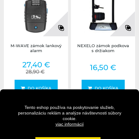
M-WAVE zámok lankový
NEXELO zámok podkova
alarm
s držiakom
27,40 €
16,50 €
28,90 €
DO KOŠÍKA
DO KOŠÍKA
Tento eshop používa na poskytovanie služieb,
DETAIL
DETAIL
personalizáciu reklám a analýze návštevnosti súbory
cookie.
viac informácií
2-5 dní
2-5 dní