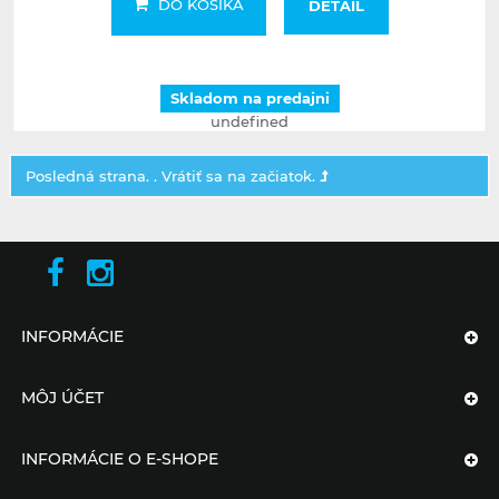
DO KOŠÍKA
DETAIL
Skladom na predajni
undefined
Posledná strana. .
Vrátiť sa na začiatok.
INFORMÁCIE
MÔJ ÚČET
INFORMÁCIE O E-SHOPE