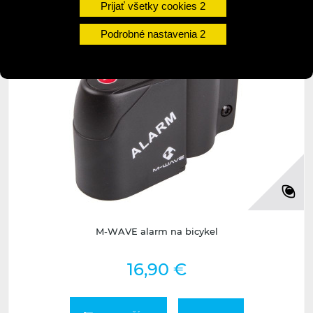
undefined
undefined
Prijať všetky cookies
Podrobné nastavenia
M-WAVE alarm na bicykel
16,90 €