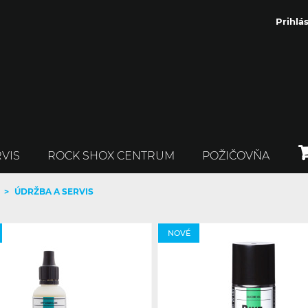
Prihlás
VIS
ROCK SHOX CENTRUM
POŽIČOVŇA
>
ÚDRŽBA A SERVIS
NOVÉ