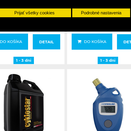
Prijať všetky cookies
Podrobné nastavenia
15,99 €
14,99 €
DO KOŠÍKA
DO KOŠÍKA
DETAIL
DET
1 - 3 dni
1 - 3 dni