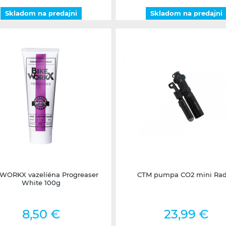
Skladom na predajni
Skladom na predajni
Skladom na predajni
1 - 3 dni
WORKX vazelíéna Progreaser
CTM pumpa CO2 mini Ra
White 100g
8,50 €
23,99 €