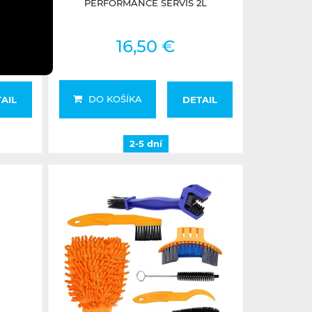
PERFORMANCE SERVIS 2L
16,50 €
DO KOŠÍKA
AIL
DETAIL
2-5 dní