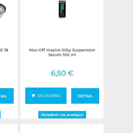
Skladom na predajni
E 18
Muc-Off mazivo Silky Suspension
Serum 100 ml
6,50 €
DO KOŠÍKA
AIL
DETAIL
Skladom na predajni