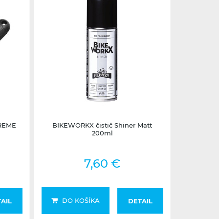
Skladom na predajni
PREME
BIKEWORKX čistič Shiner Matt
200ml
7,60 €
DO KOŠÍKA
AIL
DETAIL