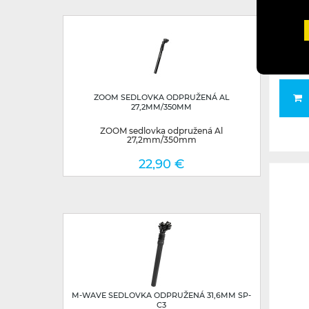
ZOOM SEDLOVKA ODPRUŽENÁ AL
27,2MM/350MM
ZOOM sedlovka odpružená Al
27,2mm/350mm
22,90 €
M-WAVE SEDLOVKA ODPRUŽENÁ 31,6MM SP-
C3