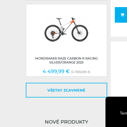
MONDRAKER RAZE CARBON R RACING
SILVER/ORANGE 2025
4 499,99 €
5 799,99 €
VŠETKY ZĽAVNENÉ
Ten
NOVÉ PRODUKTY