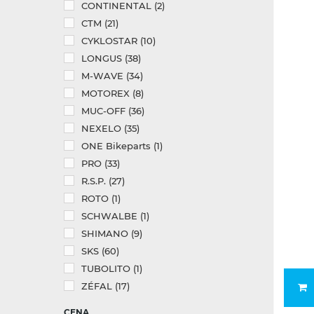
CONTINENTAL
(2)
CTM
(21)
CYKLOSTAR
(10)
LONGUS
(38)
M-WAVE
(34)
MOTOREX
(8)
MUC-OFF
(36)
NEXELO
(35)
ONE Bikeparts
(1)
PRO
(33)
R.S.P.
(27)
ROTO
(1)
SCHWALBE
(1)
SHIMANO
(9)
SKS
(60)
TUBOLITO
(1)
ZÉFAL
(17)
CENA