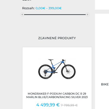
Rozsah:
0,00€ - 399,00€
ZĽAVNENÉ PRODUKTY
BIKE
MONDRAKER F-PODIUM CARBON DC R 29
MARLIN BLUE/CARBON/RACING SILVER 2023
4 499,99 €
7 799,99 €