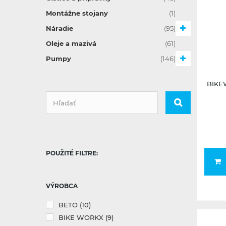
Montážne stojany
(1)
Náradie
(95)
Oleje a mazivá
(61)
Pumpy
(146)
BIKEW
POUŽITÉ FILTRE:
VÝROBCA
BETO
(10)
BIKE WORKX
(9)