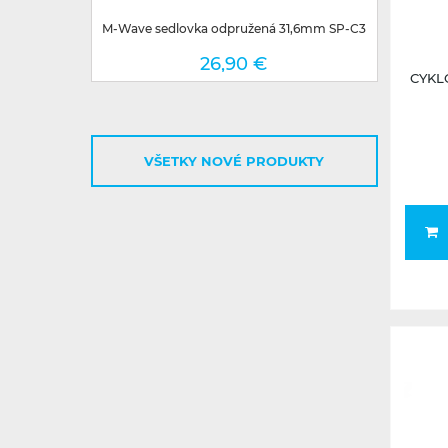
M-Wave sedlovka odpružená 31,6mm SP-C3
26,90 €
CYKL
VŠETKY NOVÉ PRODUKTY