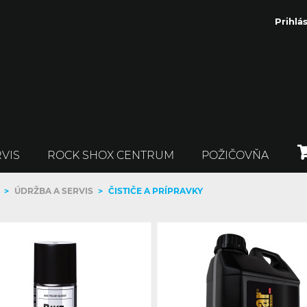
Prihlás
VIS
ROCK SHOX CENTRUM
POŽIČOVŇA
>
ÚDRŽBA A SERVIS
>
ČISTIČE A PRÍPRAVKY