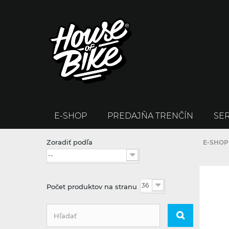
E-SHOP
PREDAJŇA TRENČÍN
SER
Zoradiť podľa
E-SHOP
--
36
Počet produktov na stranu