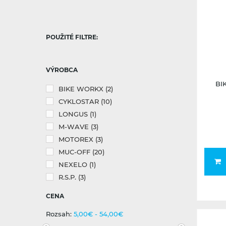
POUŽITÉ FILTRE:
VÝROBCA
BI
BIKE WORKX
(2)
CYKLOSTAR
(10)
LONGUS
(1)
M-WAVE
(3)
MOTOREX
(3)
MUC-OFF
(20)
NEXELO
(1)
R.S.P.
(3)
CENA
Rozsah:
5,00€ - 54,00€