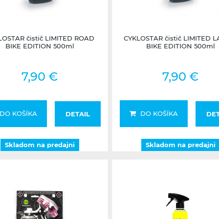
Skladom na predajni
Skladom na predajni
LOSTAR čistič LIMITED ROAD
CYKLOSTAR čistič LIMITED L
BIKE EDITION 500ml
BIKE EDITION 500ml
7,90 €
7,90 €
DO KOŠÍKA
DO KOŠÍKA
DETAIL
DET
Skladom na predajni
Skladom na predajni