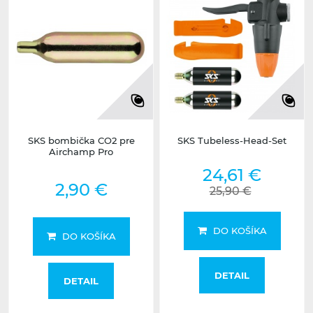
SKS bombička CO2 pre
SKS Tubeless-Head-Set
Airchamp Pro
24,61 €
2,90 €
25,90 €
DO KOŠÍKA
DO KOŠÍKA
DETAIL
DETAIL