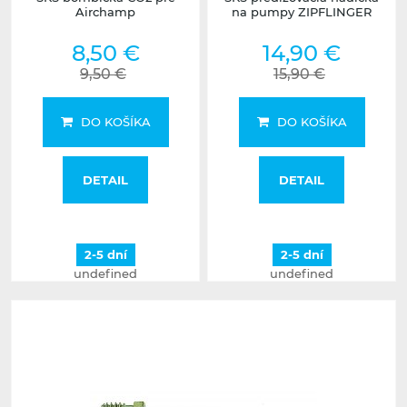
Airchamp
na pumpy ZIPFLINGER
8,50 €
14,90 €
9,50 €
15,90 €
DO KOŠÍKA
DO KOŠÍKA
DETAIL
DETAIL
2-5 dní
2-5 dní
undefined
undefined