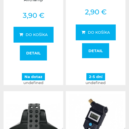
2,90 €
3,90 €
DO KOŠÍKA
DO KOŠÍKA
DETAIL
DETAIL
Na dotaz
2-5 dní
undefined
undefined