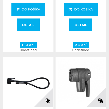
DO KOŠÍKA
DO KOŠÍKA
DETAIL
DETAIL
1 - 3 dni
2-5 dní
undefined
undefined