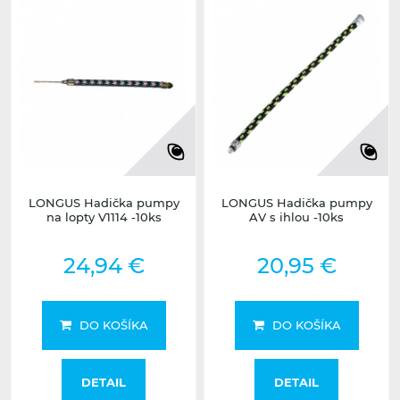
LONGUS Hadička pumpy
LONGUS Hadička pumpy
na lopty V1114 -10ks
AV s ihlou -10ks
24,94 €
20,95 €
DO KOŠÍKA
DO KOŠÍKA
DETAIL
DETAIL