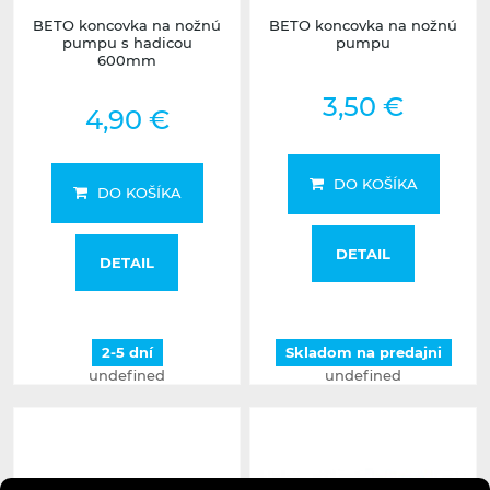
BETO koncovka na nožnú
BETO koncovka na nožnú
pumpu s hadicou
pumpu
600mm
3,50 €
4,90 €
DO KOŠÍKA
DO KOŠÍKA
DETAIL
DETAIL
2-5 dní
Skladom na predajni
undefined
undefined