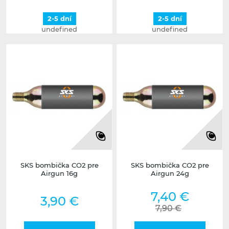
2-5 dní
2-5 dní
undefined
undefined
SKS bombička CO2 pre
SKS bombička CO2 pre
Airgun 16g
Airgun 24g
7,40 €
3,90 €
7,90 €