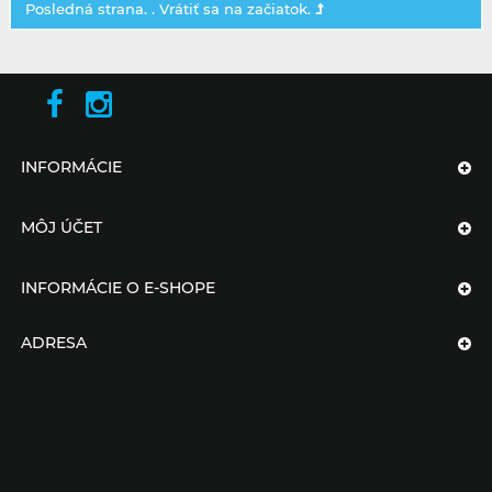
Posledná strana. .
Vrátiť sa na začiatok.
INFORMÁCIE
MÔJ ÚČET
INFORMÁCIE O E-SHOPE
ADRESA