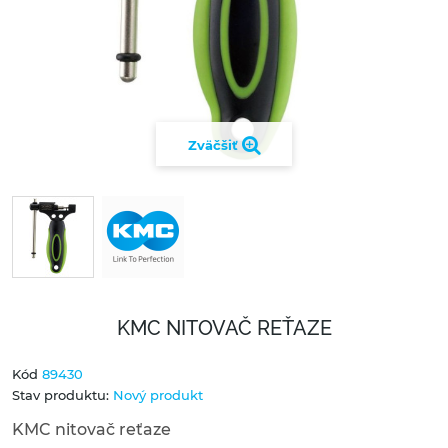
Zväčšiť
KMC NITOVAČ REŤAZE
Kód
89430
Stav produktu:
Nový produkt
KMC nitovač reťaze