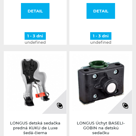
DETAIL
DETAIL
1 - 3 dni
1 - 3 dni
undefined
undefined
LONGUS detská sedačka
LONGUS Úchyt BASELI-
predná KUKU de Luxe
GOBIN na detskú
šedá-čierna
sedačku