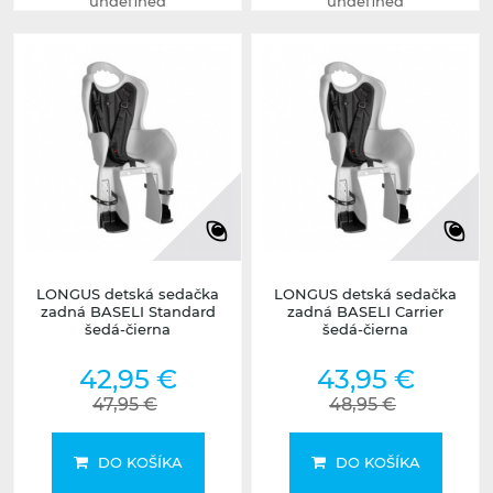
undefined
undefined
LONGUS detská sedačka
LONGUS detská sedačka
zadná BASELI Standard
zadná BASELI Carrier
šedá-čierna
šedá-čierna
42,95 €
43,95 €
47,95 €
48,95 €
DO KOŠÍKA
DO KOŠÍKA