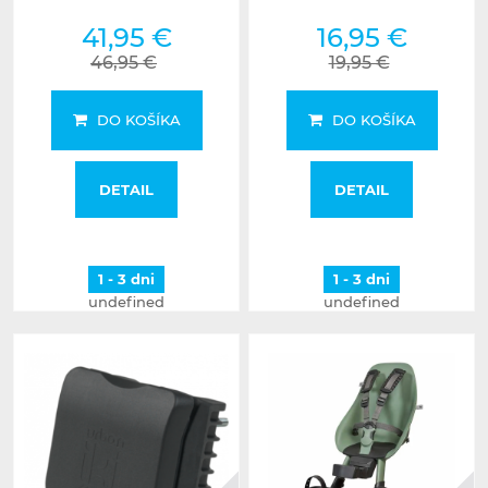
41,95 €
16,95 €
46,95 €
19,95 €
DO KOŠÍKA
DO KOŠÍKA
DETAIL
DETAIL
1 - 3 dni
1 - 3 dni
undefined
undefined