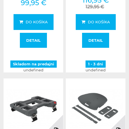
116,95 €
99,95 €
129,95 €
DO KOŠÍKA
DO KOŠÍKA
DETAIL
DETAIL
Skladom na predajni
1 - 3 dni
undefined
undefined