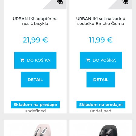
URBAN IKI adaptér na
URBAN IKI set na zadnú
nosič bicykla
sedačku Bincho Čierna
21,99 €
11,99 €
DO KOŠÍKA
DO KOŠÍKA
DETAIL
DETAIL
Skladom na predajni
Skladom na predajni
undefined
undefined