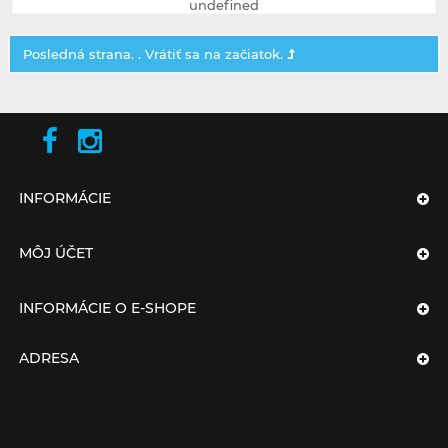
undefined
Posledná strana. .
Vrátiť sa na začiatok.
INFORMÁCIE
MÔJ ÚČET
INFORMÁCIE O E-SHOPE
ADRESA