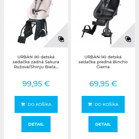
URBAN IKI detská
URBAN IKI detská
sedačka zadná Sakura
sedačka predná Bincho
Ružová/Shinju Biela...
Čierna
99,95 €
69,95 €
DO KOŠÍKA
DO KOŠÍKA
DETAIL
DETAIL