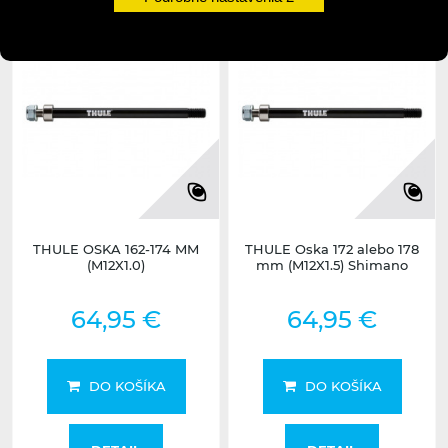
THULE OSKA 162-174 MM
THULE Oska 172 alebo 178
(M12X1.0)
mm (M12X1.5) Shimano
64,95 €
64,95 €
DO KOŠÍKA
DO KOŠÍKA