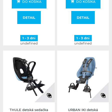
DO KOŠÍKA
DO KOŠÍKA
DETAIL
DETAIL
1 - 3 dni
1 - 3 dni
undefined
undefined
THULE detská sedačka
URBAN IKI detská