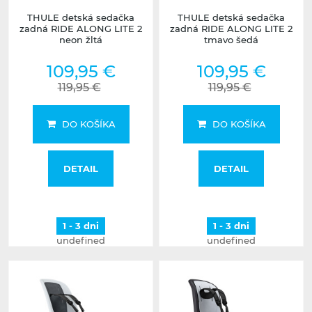
THULE detská sedačka
THULE detská sedačka
zadná RIDE ALONG LITE 2
zadná RIDE ALONG LITE 2
neon žltá
tmavo šedá
109,95 €
109,95 €
119,95 €
119,95 €
DO KOŠÍKA
DO KOŠÍKA
DETAIL
DETAIL
1 - 3 dni
1 - 3 dni
undefined
undefined