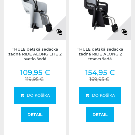
THULE detská sedačka
THULE detská sedačka
zadná RIDE ALONG LITE 2
zadná RIDE ALONG 2
svetlo šedá
tmavo šedá
109,95 €
154,95 €
119,95 €
169,95 €
DO KOŠÍKA
DO KOŠÍKA
DETAIL
DETAIL