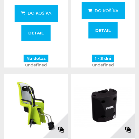
DO KOŠÍKA
DO KOŠÍKA
DETAIL
DETAIL
Na dotaz
1 - 3 dni
undefined
undefined