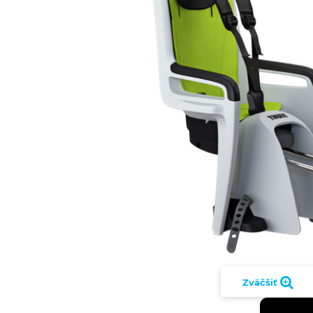
Zväčšiť