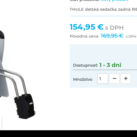
THULE detská sedačka zadná RI
154,95 €
s DPH
169,95 €
Pôvodná cena
s DPH
1 - 3 dni
Dostupnosť:
Množstvo