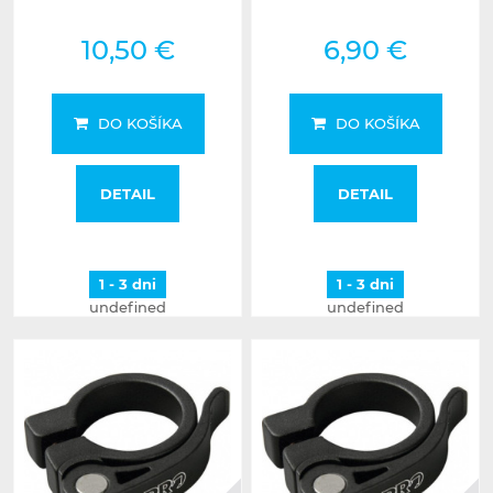
10,50 €
6,90 €
DO KOŠÍKA
DO KOŠÍKA
DETAIL
DETAIL
1 - 3 dni
1 - 3 dni
undefined
undefined