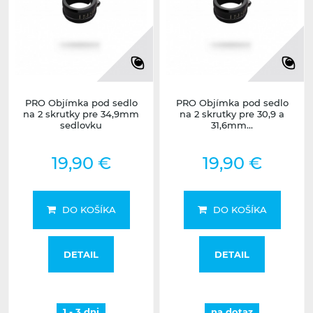
PRO Objímka pod sedlo
PRO Objímka pod sedlo
na 2 skrutky pre 34,9mm
na 2 skrutky pre 30,9 a
sedlovku
31,6mm...
19,90 €
19,90 €
DO KOŠÍKA
DO KOŠÍKA
DETAIL
DETAIL
1 - 3 dni
na dotaz