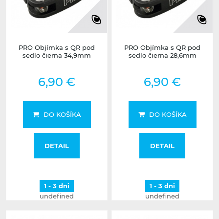
PRO Objímka s QR pod
PRO Objímka s QR pod
sedlo čierna 34,9mm
sedlo čierna 28,6mm
6,90 €
6,90 €
DO KOŠÍKA
DO KOŠÍKA
DETAIL
DETAIL
1 - 3 dni
1 - 3 dni
undefined
undefined