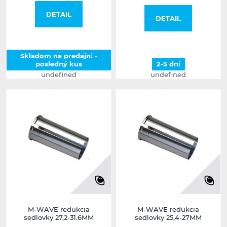
DETAIL
DETAIL
Skladom na predajni -
posledný kus
2-5 dní
undefined
undefined
M-WAVE redukcia
M-WAVE redukcia
sedlovky 27,2-31.6MM
sedlovky 25,4-27MM