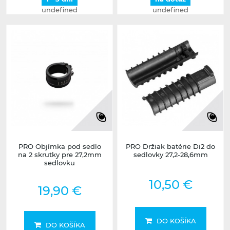
undefined
undefined
PRO Objímka pod sedlo
PRO Držiak batérie Di2 do
na 2 skrutky pre 27,2mm
sedlovky 27,2-28,6mm
sedlovku
10,50 €
19,90 €
DO KOŠÍKA
DO KOŠÍKA