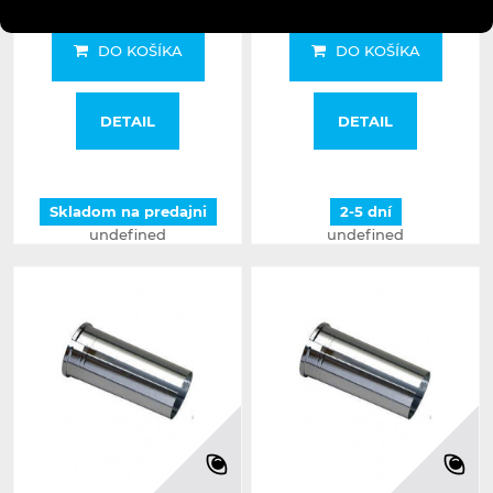
DO KOŠÍKA
DO KOŠÍKA
DETAIL
DETAIL
Skladom na predajni
2-5 dní
undefined
undefined