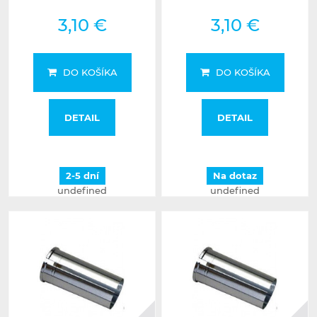
3,10 €
3,10 €
DO KOŠÍKA
DO KOŠÍKA
DETAIL
DETAIL
2-5 dní
Na dotaz
undefined
undefined