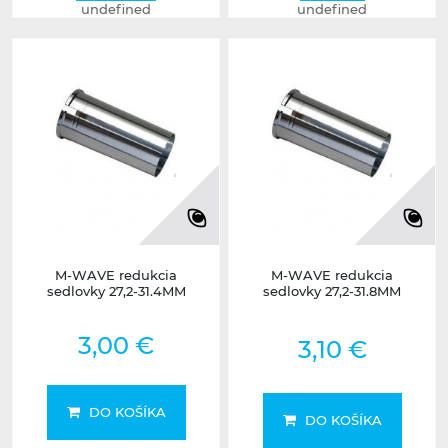
undefined
undefined
M-WAVE redukcia
M-WAVE redukcia
sedlovky 27,2-31.4MM
sedlovky 27,2-31.8MM
3,00 €
3,10 €
DO KOŠÍKA
DO KOŠÍKA