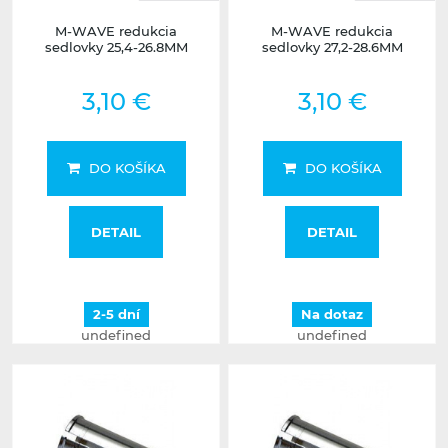
M-WAVE redukcia
M-WAVE redukcia
sedlovky 25,4-26.8MM
sedlovky 27,2-28.6MM
3,10 €
3,10 €
DO KOŠÍKA
DO KOŠÍKA
DETAIL
DETAIL
2-5 dní
Na dotaz
undefined
undefined