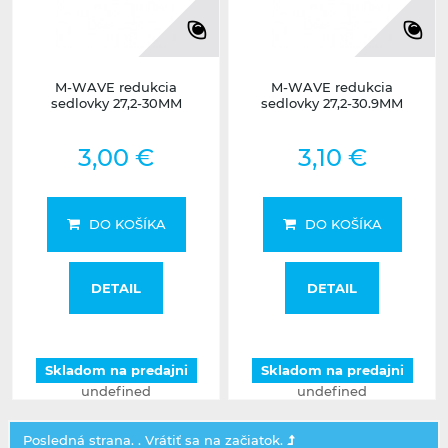
M-WAVE redukcia
M-WAVE redukcia
sedlovky 27,2-30MM
sedlovky 27,2-30.9MM
3,00 €
3,10 €
DO KOŠÍKA
DO KOŠÍKA
DETAIL
DETAIL
Skladom na predajni
Skladom na predajni
undefined
undefined
Posledná strana. .
Vrátiť sa na začiatok.