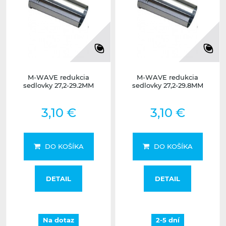
M-WAVE redukcia
M-WAVE redukcia
sedlovky 27,2-29.2MM
sedlovky 27,2-29.8MM
3,10 €
3,10 €
DO KOŠÍKA
DO KOŠÍKA
DETAIL
DETAIL
Na dotaz
2-5 dní