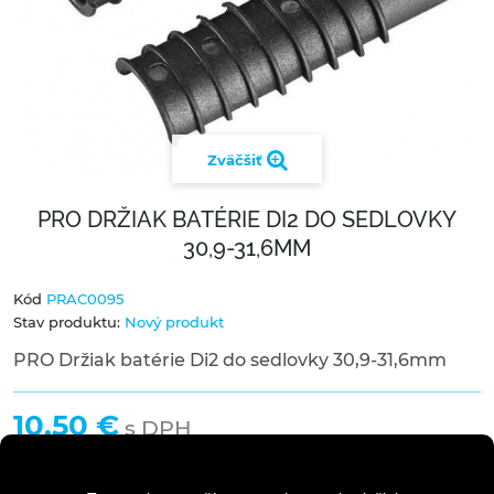
Zväčšiť
PRO DRŽIAK BATÉRIE DI2 DO SEDLOVKY
30,9-31,6MM
Kód
PRAC0095
Stav produktu:
Nový produkt
PRO Držiak batérie Di2 do sedlovky 30,9-31,6mm
10,50 €
s DPH