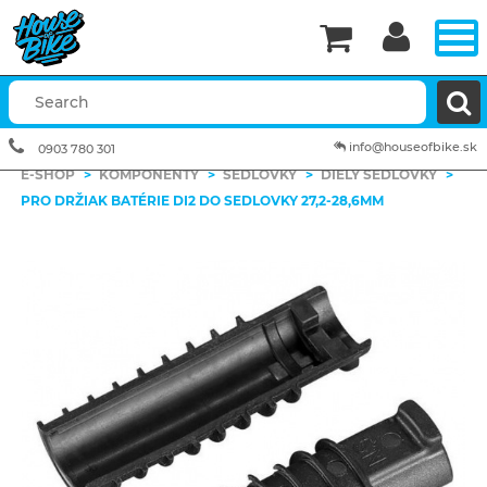


info@houseofbike.sk
0903 780 301
E-SHOP
>
KOMPONENTY
>
SEDLOVKY
>
DIELY SEDLOVKY
>
PRO DRŽIAK BATÉRIE DI2 DO SEDLOVKY 27,2-28,6MM