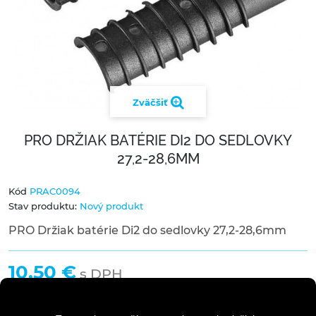
Zväčšiť
PRO DRŽIAK BATÉRIE DI2 DO SEDLOVKY
27,2-28,6MM
Kód
PRAC0094
Stav produktu:
Nový produkt
PRO Držiak batérie Di2 do sedlovky 27,2-28,6mm
10,50 €
s DPH