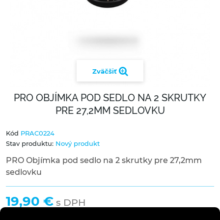
Zväčšiť
PRO OBJÍMKA POD SEDLO NA 2 SKRUTKY
PRE 27,2MM SEDLOVKU
Kód
PRAC0224
Stav produktu:
Nový produkt
PRO Objímka pod sedlo na 2 skrutky pre 27,2mm
sedlovku
19,90 €
s DPH