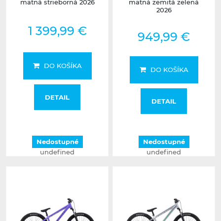
matná strieborná 2026
matná zemitá zelená
2026
1 399,99 €
949,99 €
DO KOŠÍKA
DO KOŠÍKA
DETAIL
DETAIL
Nedostupné
Nedostupné
undefined
undefined