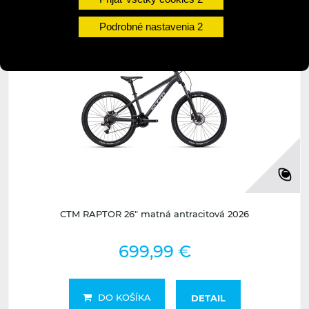
Podrobné nastavenia
CTM RAPTOR 26" matná antracitová 2026
699,99 €
DO KOŠÍKA
DETAIL