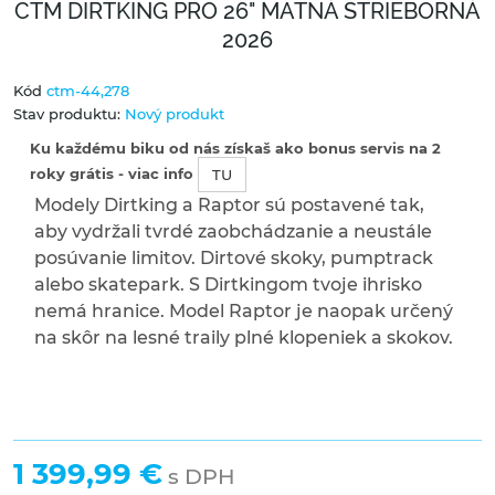
CTM DIRTKING PRO 26" MATNÁ STRIEBORNÁ
2026
Kód
ctm-44,278
Stav produktu:
Nový produkt
Ku každému biku od nás získaš ako bonus servis na 2
roky grátis - viac info
TU
Modely Dirtking a Raptor sú postavené tak,
aby vydržali tvrdé zaobchádzanie a neustále
posúvanie limitov. Dirtové skoky, pumptrack
alebo skatepark. S Dirtkingom tvoje ihrisko
nemá hranice. Model Raptor je naopak určený
na skôr na lesné traily plné klopeniek a skokov.
1 399,99 €
s DPH