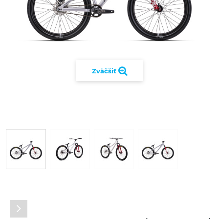
Zväčšiť