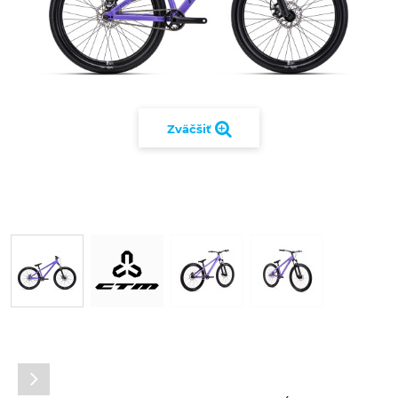
Zväčšiť