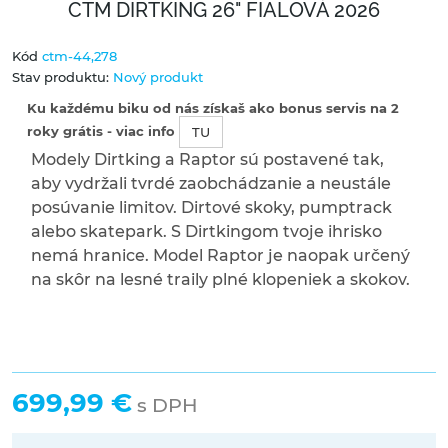
CTM DIRTKING 26" FIALOVÁ 2026
Kód
ctm-44,278
Stav produktu:
Nový produkt
Ku každému biku od nás získaš ako bonus servis na 2
roky grátis - viac info
TU
Modely Dirtking a Raptor sú postavené tak,
aby vydržali tvrdé zaobchádzanie a neustále
posúvanie limitov. Dirtové skoky, pumptrack
alebo skatepark. S Dirtkingom tvoje ihrisko
nemá hranice. Model Raptor je naopak určený
na skôr na lesné traily plné klopeniek a skokov.
699,99 €
s DPH