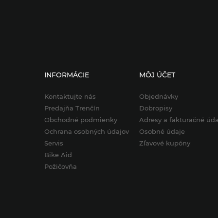
INFORMÁCIE
MÔJ ÚČET
Kontaktujte nás
Objednávky
Predajňa Trenčín
Dobropisy
Obchodné podmienky
Adresy a fakturačné úda
Ochrana osobných údajov
Osobné údaje
Servis
Zľavové kupóny
Bike Aid
Požičovňa