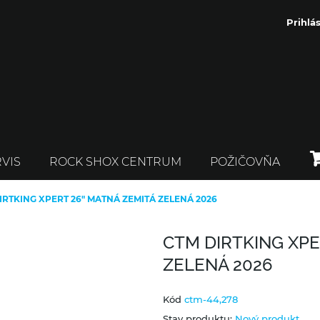
Prihlás
VIS
ROCK SHOX CENTRUM
POŽIČOVŇA
IRTKING XPERT 26" MATNÁ ZEMITÁ ZELENÁ 2026
CTM DIRTKING XPE
ZELENÁ 2026
Kód
ctm-44,278
Stav produktu:
Nový produkt