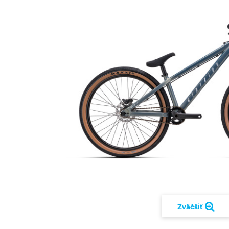
Zväčšiť