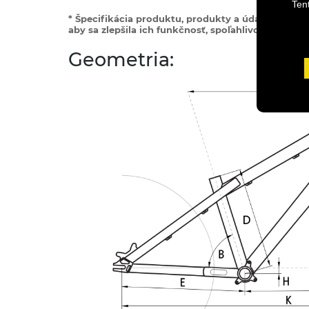
Ten
* Špecifikácia produktu, produkty a údaje sa mô
aby sa zlepšila ich funkčnosť, spoľahlivosť alebo di
Geometria: