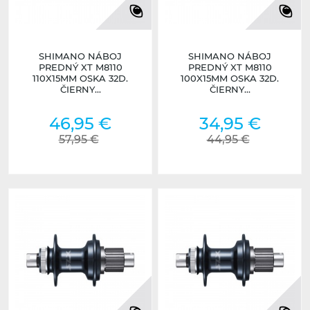
SHIMANO NÁBOJ
SHIMANO NÁBOJ
PREDNÝ XT M8110
PREDNÝ XT M8110
110X15MM OSKA 32D.
100X15MM OSKA 32D.
ČIERNY...
ČIERNY...
46,95 €
34,95 €
57,95 €
44,95 €