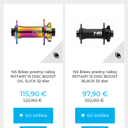
NS Bikes predný náboj
NS Bikes predný náboj
ROTARY 15 DISC BOOST
ROTARY 15 DISC BOOST
OIL SLICK 32 dier
BLACK 32 dier
115,90 €
97,90 €
122,90 €
102,90 €
DO KOŠÍKA
DO KOŠÍKA