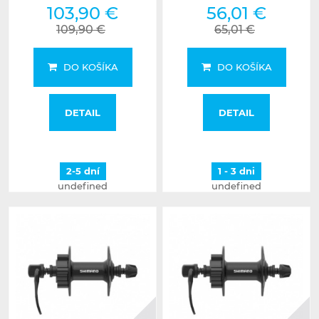
103,90 €
56,01 €
109,90 €
65,01 €
DO KOŠÍKA
DO KOŠÍKA
DETAIL
DETAIL
2-5 dní
1 - 3 dni
undefined
undefined