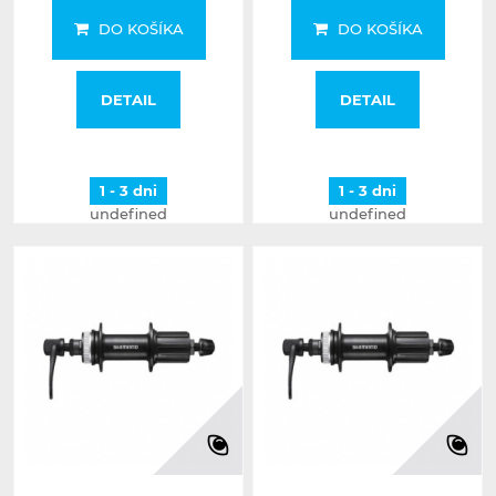
DO KOŠÍKA
DO KOŠÍKA
DETAIL
DETAIL
1 - 3 dni
1 - 3 dni
undefined
undefined