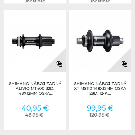
undefined
undefined
SHIMANO NÁBOJ ZADNÝ
SHIMANO NÁBOJ ZADNÝ
ALIVIO MT400 32D.
XT M8110 148X12MM OSKA
148X12MM OSKA...
28D. 12-K....
40,95 €
99,95 €
48,95 €
120,95 €