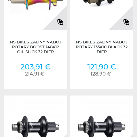
NS BIKES ZADNÝ NÁBOJ
NS BIKES ZADNÝ NÁBOJ
ROTARY BOOST 148X12
ROTARY 135X10 BLACK 32
OIL SLICK 32 DIER
DIER
203,91 €
121,90 €
214,91 €
128,90 €