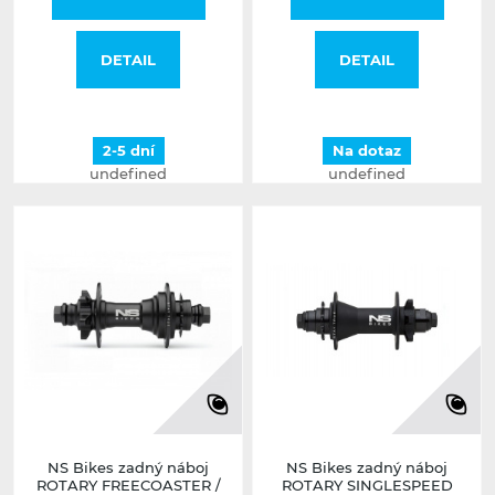
DETAIL
DETAIL
2-5 dní
Na dotaz
undefined
undefined
NS Bikes zadný náboj
NS Bikes zadný náboj
ROTARY FREECOASTER /
ROTARY SINGLESPEED