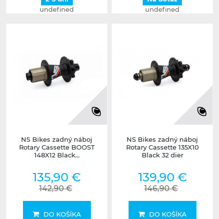
undefined
undefined
NS Bikes zadný náboj
NS Bikes zadný náboj
Rotary Cassette BOOST
Rotary Cassette 135X10
148X12 Black...
Black 32 dier
135,90 €
139,90 €
142,90 €
146,90 €
DO KOŠÍKA
DO KOŠÍKA