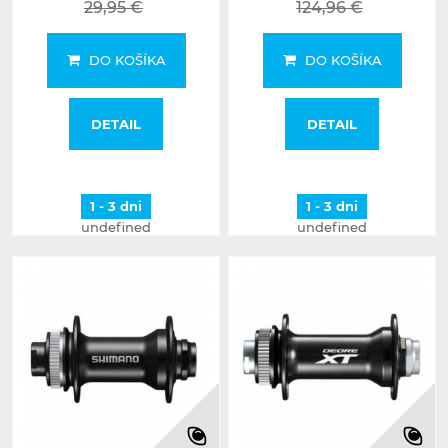
29,95 €
124,96 €
DO KOŠÍKA
DO KOŠÍKA
DETAIL
DETAIL
1 - 3 dni
1 - 3 dni
undefined
undefined