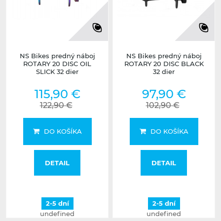
NS Bikes predný náboj
NS Bikes predný náboj
ROTARY 20 DISC OIL
ROTARY 20 DISC BLACK
SLICK 32 dier
32 dier
115,90 €
97,90 €
122,90 €
102,90 €
DO KOŠÍKA
DO KOŠÍKA
DETAIL
DETAIL
2-5 dní
2-5 dní
undefined
undefined