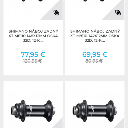
SHIMANO NÁBOJ ZADNÝ
SHIMANO NÁBOJ ZADNÝ
XT M8110 148X12MM OSKA
XT M8110 142X12MM OSKA
32D. 12-K....
32D. 12-K....
77,95 €
69,95 €
120,95 €
80,95 €