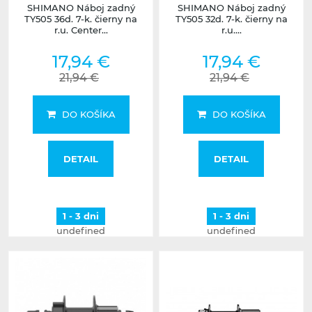
SHIMANO Náboj zadný
SHIMANO Náboj zadný
TY505 36d. 7-k. čierny na
TY505 32d. 7-k. čierny na
r.u. Center...
r.u....
17,94 €
17,94 €
21,94 €
21,94 €
DO KOŠÍKA
DO KOŠÍKA
DETAIL
DETAIL
1 - 3 dni
1 - 3 dni
undefined
undefined