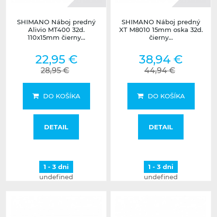
SHIMANO Náboj predný
SHIMANO Náboj predný
Alivio MT400 32d.
XT M8010 15mm oska 32d.
110x15mm čierny...
čierny...
22,95 €
38,94 €
28,95 €
44,94 €
DO KOŠÍKA
DO KOŠÍKA
DETAIL
DETAIL
1 - 3 dni
1 - 3 dni
undefined
undefined