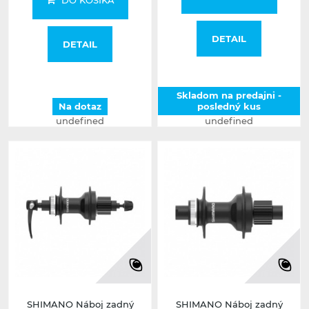
DO KOŠÍKA
DETAIL
DETAIL
Skladom na predajni -
Na dotaz
posledný kus
undefined
undefined
SHIMANO Náboj zadný
SHIMANO Náboj zadný