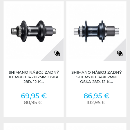
SHIMANO NÁBOJ ZADNÝ
SHIMANO NÁBOJ ZADNÝ
XT M8110 142X12MM OSKA
SLX M7110 148X12MM
28D. 12-K....
OSKA 28D. 12-K....
69,95 €
86,95 €
80,95 €
102,95 €