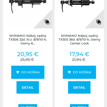
SHIMANO Náboj zadný
SHIMANO Náboj zadný
TX506 32d. R.U. 8/9/10-k.
TX505 36d. 8/9/10-k. čierny
čierny 6...
Center Lock
20,95 €
17,94 €
25,95 €
21,94 €
DO KOŠÍKA
DO KOŠÍKA
DETAIL
DETAIL