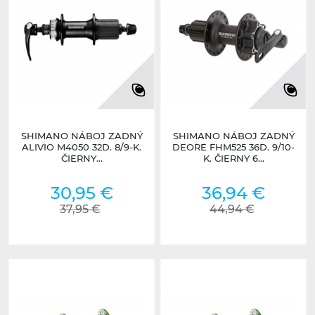
SHIMANO NÁBOJ ZADNÝ
SHIMANO NÁBOJ ZADNÝ
ALIVIO M4050 32D. 8/9-K.
DEORE FHM525 36D. 9/10-
ČIERNY...
K. ČIERNY 6...
30,95 €
36,94 €
37,95 €
44,94 €