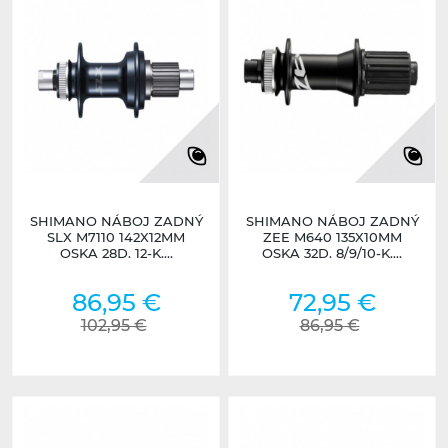
SHIMANO NÁBOJ ZADNÝ
SHIMANO NÁBOJ ZADNÝ
SLX M7110 142X12MM
ZEE M640 135X10MM
OSKA 28D. 12-K....
OSKA 32D. 8/9/10-K....
86,95 €
72,95 €
102,95 €
86,95 €