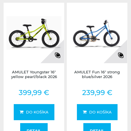
AMULET Youngster 16"
AMULET Fun 16" strong
yellow pearl/black 2026
blue/silver 2026
399,99 €
239,99 €
DO KOŠÍKA
DO KOŠÍKA
DETAIL
DETAIL