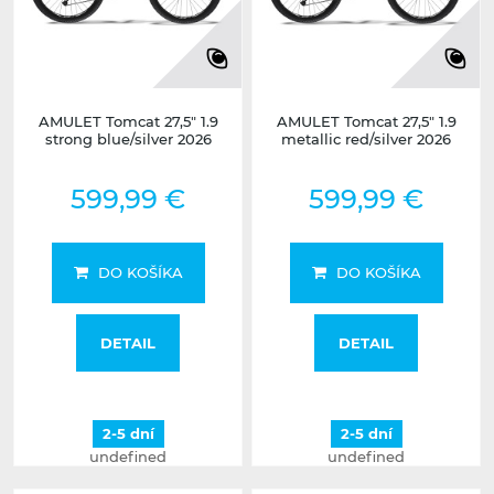
AMULET Tomcat 27,5" 1.9
AMULET Tomcat 27,5" 1.9
strong blue/silver 2026
metallic red/silver 2026
599,99 €
599,99 €
DO KOŠÍKA
DO KOŠÍKA
DETAIL
DETAIL
2-5 dní
2-5 dní
undefined
undefined