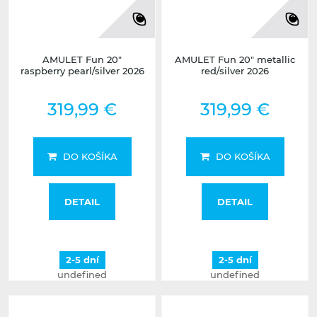
AMULET Fun 20"
AMULET Fun 20" metallic
raspberry pearl/silver 2026
red/silver 2026
319,99 €
319,99 €
DO KOŠÍKA
DO KOŠÍKA
DETAIL
DETAIL
2-5 dní
2-5 dní
undefined
undefined