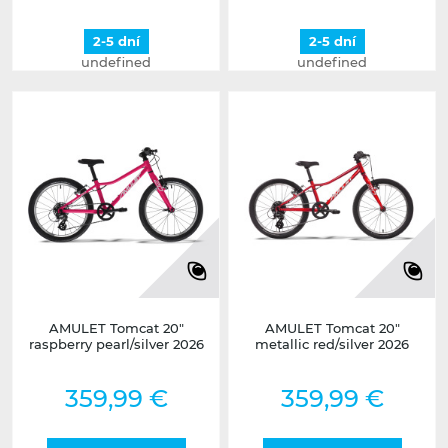
2-5 dní
2-5 dní
undefined
undefined
AMULET Tomcat 20"
AMULET Tomcat 20"
raspberry pearl/silver 2026
metallic red/silver 2026
359,99 €
359,99 €