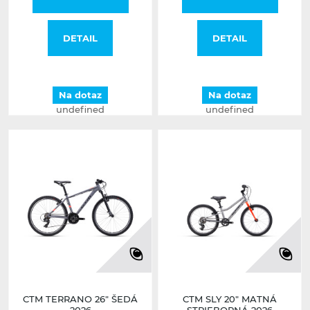
DETAIL
DETAIL
Na dotaz
Na dotaz
undefined
undefined
CTM TERRANO 26" ŠEDÁ
CTM SLY 20" MATNÁ