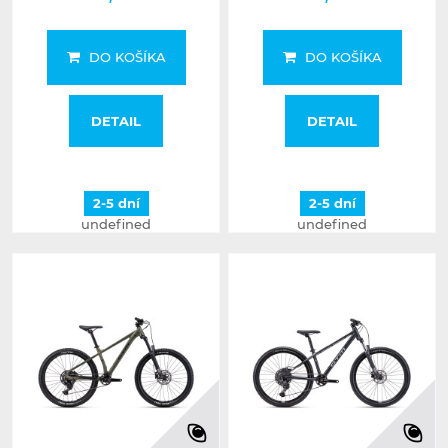
DO KOŠÍKA
DO KOŠÍKA
DETAIL
DETAIL
2-5 dní
2-5 dní
undefined
undefined