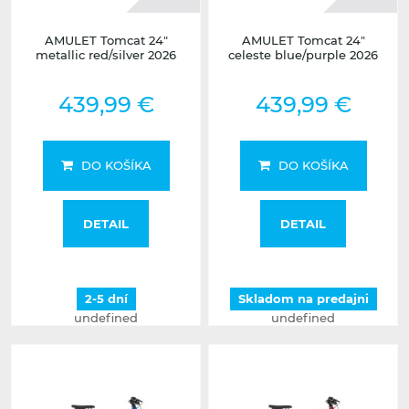
AMULET Tomcat 24"
AMULET Tomcat 24"
metallic red/silver 2026
celeste blue/purple 2026
439,99 €
439,99 €
DO KOŠÍKA
DO KOŠÍKA
DETAIL
DETAIL
2-5 dní
Skladom na predajni
undefined
undefined