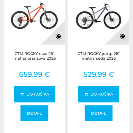
CTM ROCKY race 26"
CTM ROCKY jump 26"
matná oranžová 2026
matná šedá 2026
659,99 €
529,99 €
DO KOŠÍKA
DO KOŠÍKA
DETAIL
DETAIL