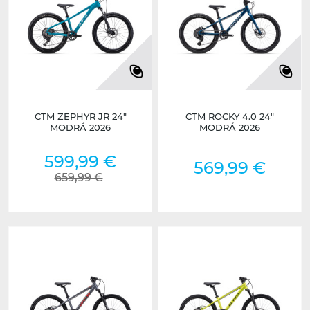
CTM ZEPHYR JR 24"
CTM ROCKY 4.0 24"
MODRÁ 2026
MODRÁ 2026
599,99 €
569,99 €
659,99 €