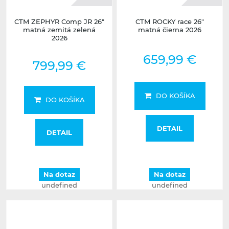
CTM ZEPHYR Comp JR 26"
CTM ROCKY race 26"
matná zemitá zelená
matná čierna 2026
2026
659,99 €
799,99 €
DO KOŠÍKA
DO KOŠÍKA
DETAIL
DETAIL
Na dotaz
Na dotaz
undefined
undefined