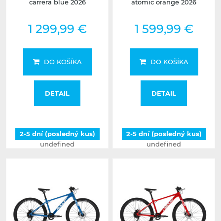
carrera blue 2026
atomic orange 2026
1 299,99 €
1 599,99 €
DO KOŠÍKA
DO KOŠÍKA
DETAIL
DETAIL
2-5 dní (posledný kus)
2-5 dní (posledný kus)
undefined
undefined