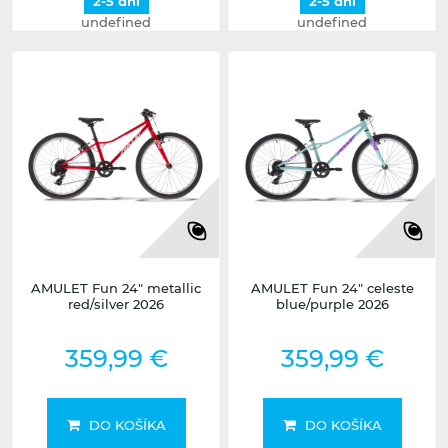
2-5 dní
2-5 dní
undefined
undefined
AMULET Fun 24" metallic
AMULET Fun 24" celeste
red/silver 2026
blue/purple 2026
359,99 €
359,99 €
DO KOŠÍKA
DO KOŠÍKA