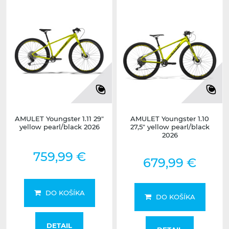
AMULET Youngster 1.11 29"
AMULET Youngster 1.10
yellow pearl/black 2026
27,5" yellow pearl/black
2026
759,99 €
679,99 €
DO KOŠÍKA
DO KOŠÍKA
DETAIL