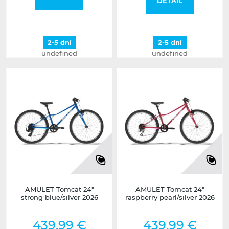
DETAIL
2-5 dní
2-5 dní
undefined
undefined
AMULET Tomcat 24"
AMULET Tomcat 24"
strong blue/silver 2026
raspberry pearl/silver 2026
439,99 €
439,99 €