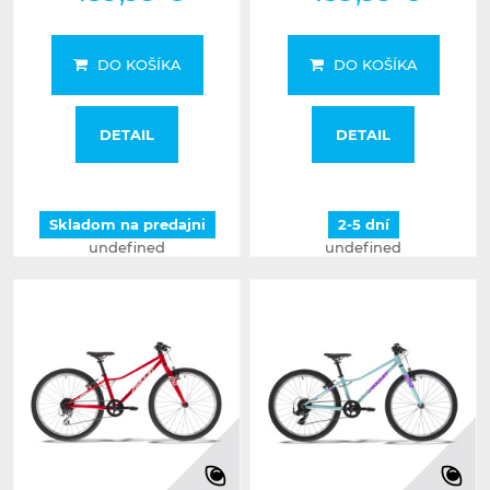
DO KOŠÍKA
DO KOŠÍKA
DETAIL
DETAIL
Skladom na predajni
2-5 dní
undefined
undefined