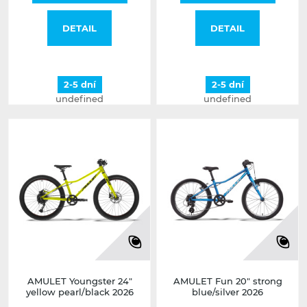
DETAIL
DETAIL
2-5 dní
2-5 dní
undefined
undefined
AMULET Youngster 24"
AMULET Fun 20" strong
yellow pearl/black 2026
blue/silver 2026