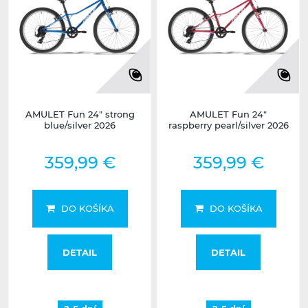
AMULET Fun 24" strong
AMULET Fun 24"
blue/silver 2026
raspberry pearl/silver 2026
359,99 €
359,99 €
DO KOŠÍKA
DO KOŠÍKA
DETAIL
DETAIL