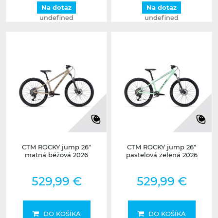
Na dotaz
Na dotaz
undefined
undefined
CTM ROCKY jump 26"
CTM ROCKY jump 26"
matná béžová 2026
pastelová zelená 2026
529,99 €
529,99 €
DO KOŠÍKA
DO KOŠÍKA