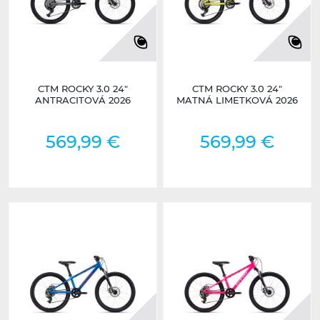
CTM ROCKY 3.0 24"
CTM ROCKY 3.0 24"
ANTRACITOVÁ 2026
MATNÁ LIMETKOVÁ 2026
569,99 €
569,99 €