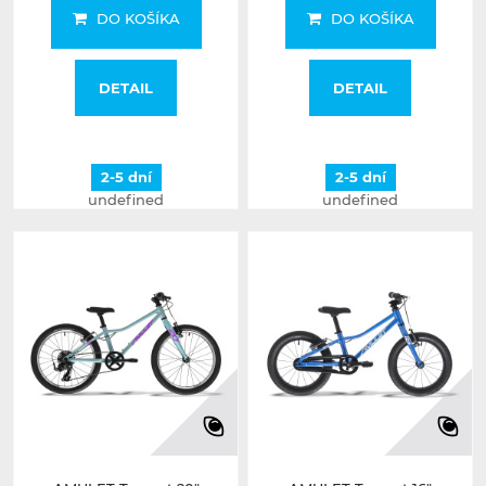
DO KOŠÍKA
DO KOŠÍKA
DETAIL
DETAIL
2-5 dní
2-5 dní
undefined
undefined