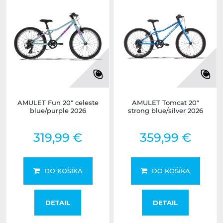
AMULET Fun 20" celeste
AMULET Tomcat 20"
blue/purple 2026
strong blue/silver 2026
319,99 €
359,99 €
DO KOŠÍKA
DO KOŠÍKA
DETAIL
DETAIL