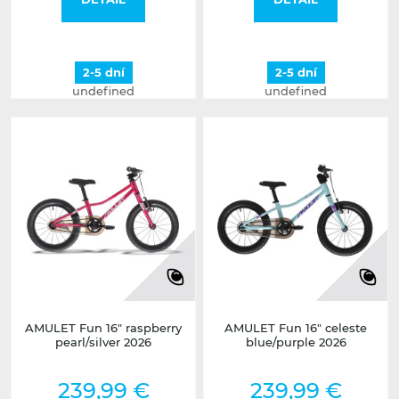
2-5 dní
2-5 dní
undefined
undefined
AMULET Fun 16" raspberry
AMULET Fun 16" celeste
pearl/silver 2026
blue/purple 2026
239,99 €
239,99 €