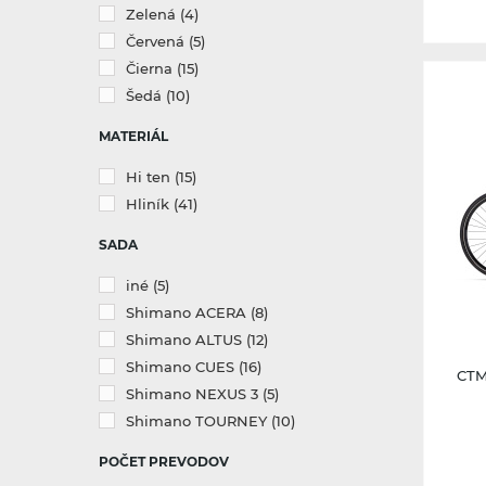
Zelená
(4)
Červená
(5)
Čierna
(15)
Šedá
(10)
MATERIÁL
Hi ten
(15)
Hliník
(41)
SADA
iné
(5)
Shimano ACERA
(8)
Shimano ALTUS
(12)
Shimano CUES
(16)
CTM
Shimano NEXUS 3
(5)
Shimano TOURNEY
(10)
POČET PREVODOV