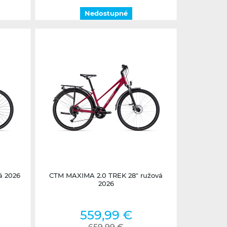
Nedostupné
Nedostupné
á 2026
CTM MAXIMA 2.0 TREK 28" ružová
2026
559,99 €