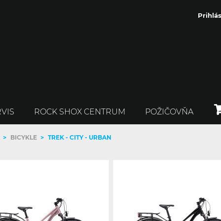
Prihlás
VIS
ROCK SHOX CENTRUM
POŽIČOVŇA
>
BICYKLE
>
TREK - CITY - URBAN