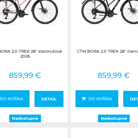
Nedostupné
Nedostupné
ORA 2.0 TREK 28" staroružová
CTM BORA 2.0 TREK 28" čiern
2026
859,99 €
859,99 €
DO KOŠÍKA
DO KOŠÍKA
DETAIL
DET
Nedostupné
Nedostupné