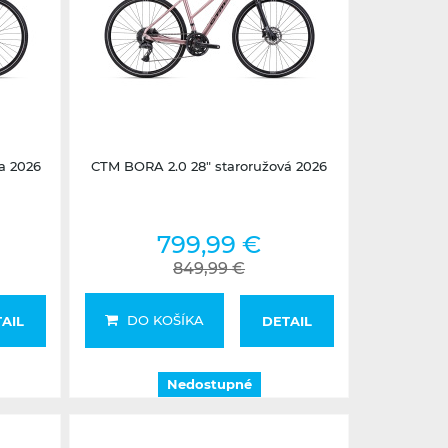
Nedostupné
a 2026
CTM BORA 2.0 28" staroružová 2026
799,99 €
849,99 €
DO KOŠÍKA
AIL
DETAIL
Nedostupné