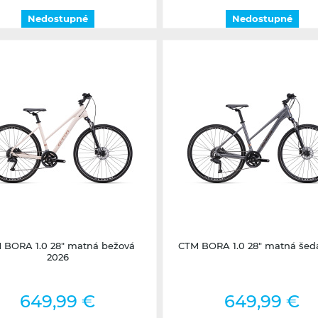
Nedostupné
Nedostupné
Nedostupné
Nedostupné
 BORA 1.0 28" matná bežová
CTM BORA 1.0 28" matná šed
2026
649,99 €
649,99 €