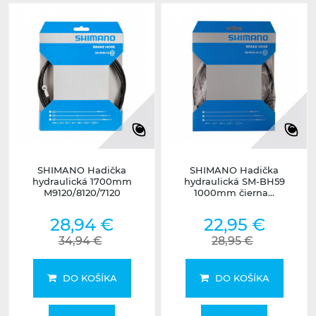
SHIMANO Hadička
SHIMANO Hadička
hydraulická 1700mm
hydraulická SM-BH59
M9120/8120/7120
1000mm čierna...
28,94 €
22,95 €
34,94 €
28,95 €
DO KOŠÍKA
DO KOŠÍKA