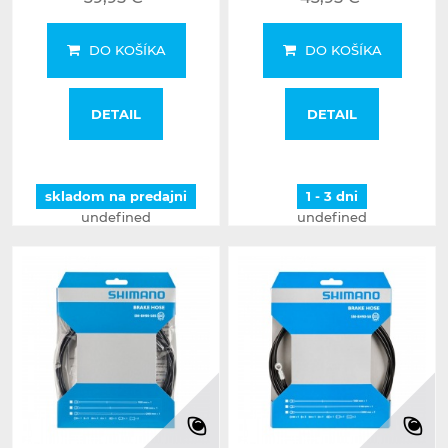
DO KOŠÍKA
DO KOŠÍKA
DETAIL
DETAIL
skladom na predajni
1 - 3 dni
undefined
undefined