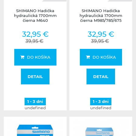
SHIMANO Hadička
SHIMANO Hadička
hydraulická 1700mm
hydraulická 1700mm
čierna M640
čierna M985/785/675
32,95 €
32,95 €
39,95 €
39,95 €
DO KOŠÍKA
DO KOŠÍKA
DETAIL
DETAIL
1 - 3 dni
1 - 3 dni
undefined
undefined