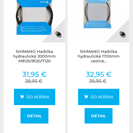
SHIMANO Hadička
SHIMANO Hadička
hydraulická 2000mm
hydraulická 1700mm
M9120/8120/7120
cestná...
31,95 €
32,95 €
38,95 €
39,95 €
DO KOŠÍKA
DO KOŠÍKA
DETAIL
DETAIL