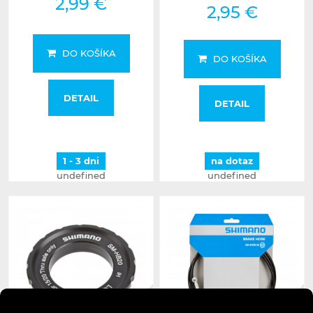
2,99 €
2,95 €
DO KOŠÍKA
DO KOŠÍKA
DETAIL
DETAIL
1 - 3 dni
na dotaz
undefined
undefined