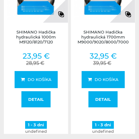
SHIMANO Hadička
SHIMANO Hadička
hydraulická 1000m
hydraulická 1700mm
M9120/8120/7120
M9000/9020/8000/7000
23,95 €
32,95 €
28,95 €
39,95 €
DO KOŠÍKA
DO KOŠÍKA
DETAIL
DETAIL
1 - 3 dni
1 - 3 dni
undefined
undefined