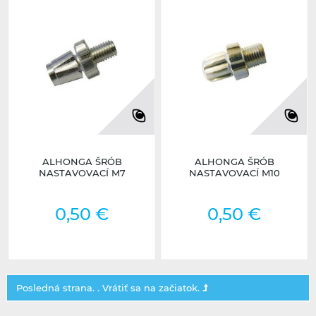
ALHONGA ŠRÓB
ALHONGA ŠRÓB
NASTAVOVACÍ M7
NASTAVOVACÍ M10
0,50 €
0,50 €
Posledná strana. .
Vrátiť sa na začiatok.