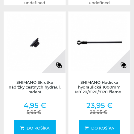
undefined
undefined
SHIMANO Skrutka
SHIMANO Hadička
nádržky cestných hydraul.
hydraulická 1000mm
radení
M9120/8120/7120 čierne...
4,95 €
23,95 €
5,95 €
28,95 €
DO KOŠÍKA
DO KOŠÍKA