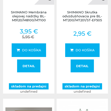
SHIMANO Membrána
SHIMANO Skrutka
olejovej nádržky BL-
odvzdušňovacia pre BL-
M9120/M8100/M7100
MT200/MT201/ST-EF505
3,95 €
2,95 €
5,95 €
DO KOŠÍKA
DO KOŠÍKA
DETAIL
DETAIL
skladom na predajni
skladom na predajni
undefined
undefined