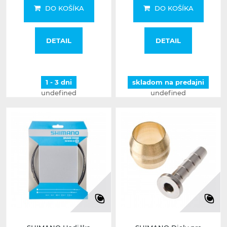
DO KOŠÍKA
DO KOŠÍKA
DETAIL
DETAIL
1 - 3 dni
skladom na predajni
undefined
undefined