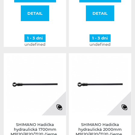
DETAIL
DETAIL
1 - 3 dni
1 - 3 dni
undefined
undefined
SHIMANO Hadička
SHIMANO Hadička
hydraulická 1700mm
hydraulická 2000mm
M9120/8120/7120 čierne...
M9120/8120/7120 čierne...