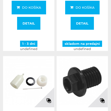
DO KOŠÍKA
DO KOŠÍKA
DETAIL
DETAIL
1 - 3 dni
skladom na predajni
undefined
undefined