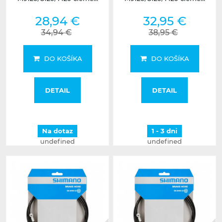
28,94 €
32,95 €
34,94 €
38,95 €
DO KOŠÍKA
DO KOŠÍKA
DETAIL
DETAIL
Na dotaz
1 - 3 dni
undefined
undefined