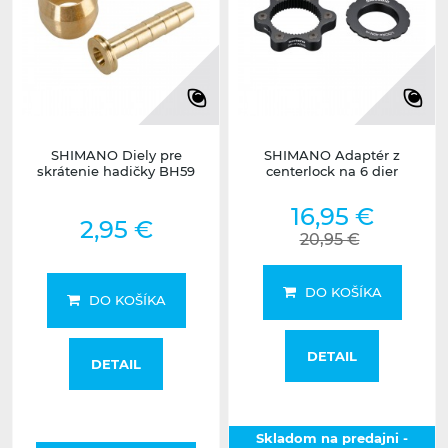
SHIMANO Diely pre
SHIMANO Adaptér z
skrátenie hadičky BH59
centerlock na 6 dier
16,95 €
2,95 €
20,95 €
DO KOŠÍKA
DO KOŠÍKA
DETAIL
DETAIL
Skladom na predajni -