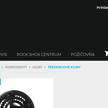
Prihlás
VIS
ROCK SHOX CENTRUM
POŽIČOVŇA
>
KOMPONENTY
>
KĽUKY
>
TREKKINGOVÉ KĽUKY