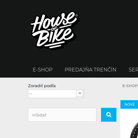
E-SHOP
PREDAJŇA TRENČÍN
SER
Zoradiť podľa
E-SHOP
--
NOVÉ