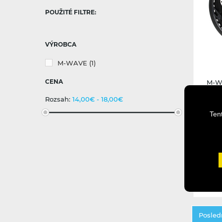
POUŽITÉ FILTRE:
VÝROBCA
M-WAVE
(1)
CENA
M-Wa
Rozsah:
14,00€ - 18,00€
Ten
Posledn