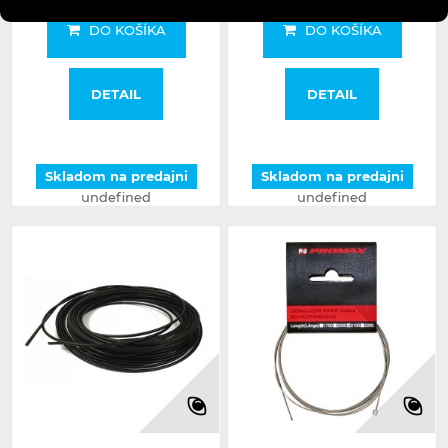
DO KOŠÍKA
DO KOŠÍKA
DETAIL
DETAIL
Skladom na predajni
Skladom na predajni
undefined
undefined