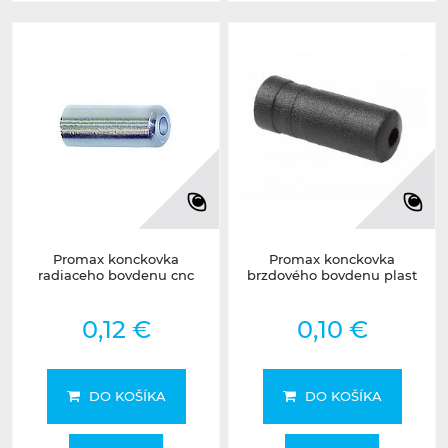
Promax konckovka
Promax konckovka
radiaceho bovdenu cnc
brzdového bovdenu plast
0,12 €
0,10 €
DO KOŠÍKA
DO KOŠÍKA