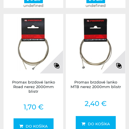
undefined
undefined
Promax brzdové lanko
Promax brzdové lanko
Road nerez 2000mm
MTB nerez 2000mm blistr
blistr
2,40 €
1,70 €
DO KOŠÍKA
DO KOŠÍKA