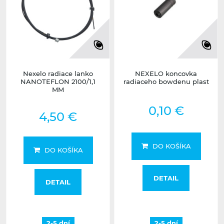
Nexelo radiace lanko
NEXELO koncovka
NANOTEFLON 2100/1,1
radiaceho bowdenu plast
MM
0,10 €
4,50 €
DO KOŠÍKA
DO KOŠÍKA
DETAIL
DETAIL
2-5 dní
2-5 dní