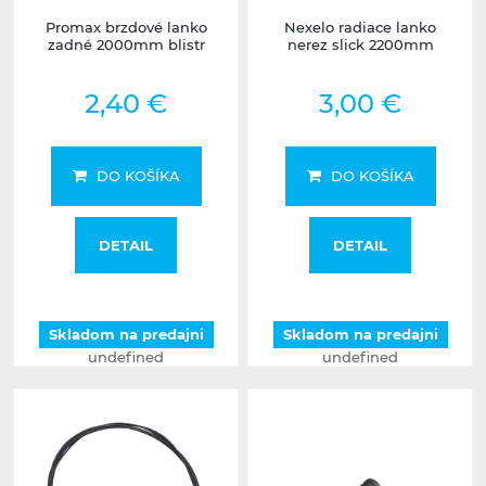
Promax brzdové lanko
Nexelo radiace lanko
zadné 2000mm blistr
nerez slick 2200mm
2,40 €
3,00 €
DO KOŠÍKA
DO KOŠÍKA
DETAIL
DETAIL
Skladom na predajni
Skladom na predajni
undefined
undefined