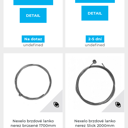
DETAIL
DETAIL
Na dotaz
2-5 dní
undefined
undefined
Nexelo brzdové lanko
Nexelo brzdové lanko
nerez brúsené 1700mm
nerez Slick 2000mm