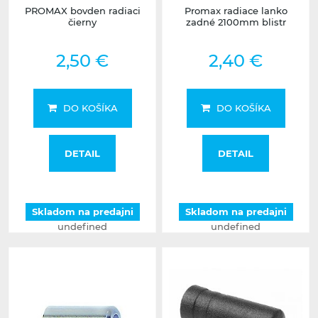
PROMAX bovden radiaci
Promax radiace lanko
čierny
zadné 2100mm blistr
2,50 €
2,40 €
DO KOŠÍKA
DO KOŠÍKA
DETAIL
DETAIL
Skladom na predajni
Skladom na predajni
undefined
undefined