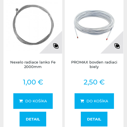
Nexelo radiace lanko Fe
PROMAX bovden radiaci
2000mm
biely
1,00 €
2,50 €
DO KOŠÍKA
DO KOŠÍKA
DETAIL
DETAIL