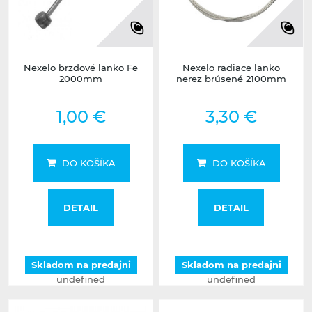
Nexelo brzdové lanko Fe
Nexelo radiace lanko
2000mm
nerez brúsené 2100mm
1,00 €
3,30 €
DO KOŠÍKA
DO KOŠÍKA
DETAIL
DETAIL
Skladom na predajni
Skladom na predajni
undefined
undefined