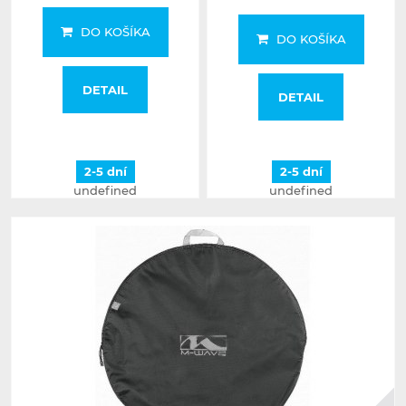
DO KOŠÍKA
DO KOŠÍKA
DETAIL
DETAIL
2-5 dní
2-5 dní
undefined
undefined