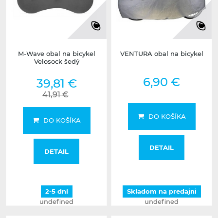
M-Wave obal na bicykel
VENTURA obal na bicykel
Velosock šedý
6,90 €
39,81 €
41,91 €
DO KOŠÍKA
DO KOŠÍKA
DETAIL
DETAIL
2-5 dní
Skladom na predajni
undefined
undefined