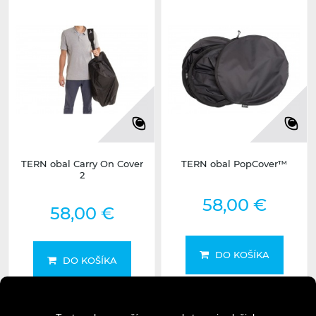
TERN obal Carry On Cover
TERN obal PopCover™
2
58,00 €
58,00 €
DO KOŠÍKA
DO KOŠÍKA
DETAIL
DETAIL