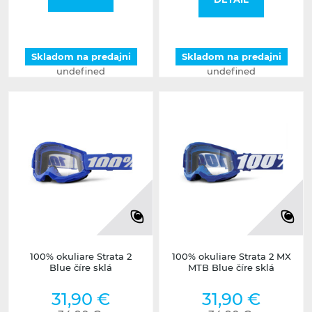
Skladom na predajni
Skladom na predajni
undefined
undefined
100% okuliare Strata 2
100% okuliare Strata 2 MX
Blue číre sklá
MTB Blue číre sklá
31,90 €
31,90 €