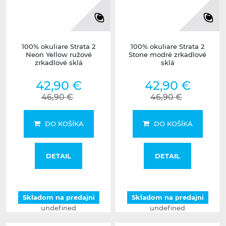
100% okuliare Strata 2
100% okuliare Strata 2
Neon Yellow ružové
Stone modré zrkadlové
zrkadlové sklá
sklá
42,90 €
42,90 €
46,90 €
46,90 €
DO KOŠÍKA
DO KOŠÍKA
DETAIL
DETAIL
Skladom na predajni
Skladom na predajni
undefined
undefined