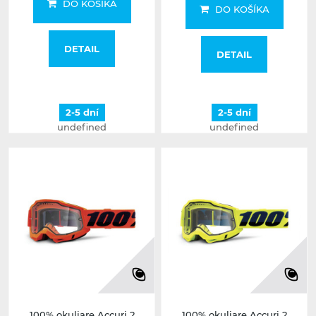
DO KOŠÍKA
DO KOŠÍKA
DETAIL
DETAIL
2-5 dní
2-5 dní
undefined
undefined
100% okuliare Accuri 2
100% okuliare Accuri 2