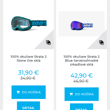
100% okuliare Strata 2
100% okuliare Strata 2
Stone číre sklá
Blue červeno/modré
zrkadlové sklá
31,90 €
42,90 €
34,90 €
46,90 €
DO KOŠÍKA
DO KOŠÍKA
DETAIL
DETAIL