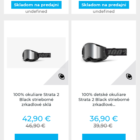
Skladom na predajni
Skladom na predajni
undefined
undefined
100% okuliare Strata 2
100% detské okuliare
Black strieborné
Strata 2 Black strieborné
zrkadlové sklá
zrkadlové...
42,90 €
36,90 €
46,90 €
39,90 €