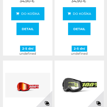
34,90 €
34,90 €
DO KOŠÍKA
DO KOŠÍKA
DETAIL
DETAIL
2-5 dní
2-5 dní
undefined
undefined