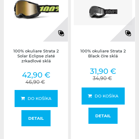
100% okuliare Strata 2
100% okuliare Strata 2
Solar Eclipse zlaté
Black číre sklá
zrkadlové sklá
31,90 €
42,90 €
34,90 €
46,90 €
DO KOŠÍKA
DO KOŠÍKA
DETAIL
DETAIL