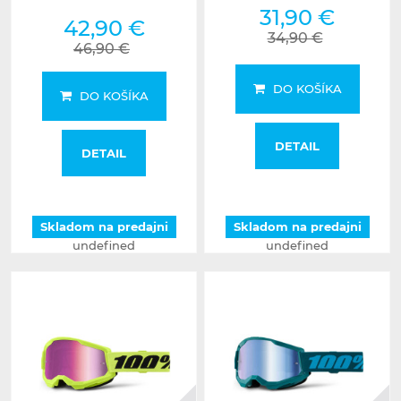
31,90 €
42,90 €
34,90 €
46,90 €
DO KOŠÍKA
DO KOŠÍKA
DETAIL
DETAIL
Skladom na predajni
Skladom na predajni
undefined
undefined