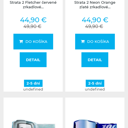
Strata 2 Fletcher červené
Strata 2 Neon Orange
zrkadlové...
zlaté zrkadlové...
44,90 €
44,90 €
49,90 €
49,90 €
DO KOŠÍKA
DO KOŠÍKA
DETAIL
DETAIL
2-5 dní
2-5 dní
undefined
undefined