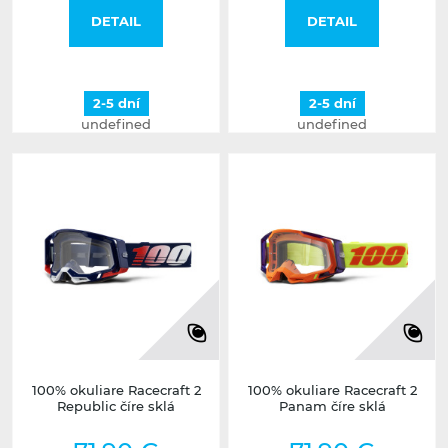
DETAIL
DETAIL
2-5 dní
2-5 dní
undefined
undefined
100% okuliare Racecraft 2
100% okuliare Racecraft 2
Republic číre sklá
Panam číre sklá