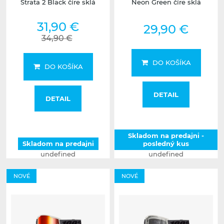
Strata 2 Black číre sklá
Neon Green číre sklá
31,90 €
29,90 €
34,90 €
DO KOŠÍKA
DO KOŠÍKA
DETAIL
DETAIL
Skladom na predajni -
Skladom na predajni
posledný kus
undefined
undefined
NOVÉ
NOVÉ