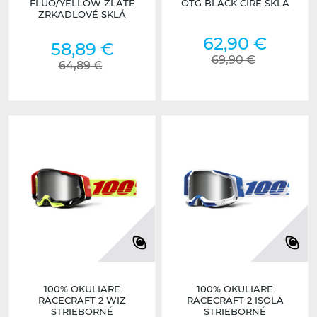
FLUO/YELLOW ZLATÉ
OTG BLACK ČÍRE SKLÁ
ZRKADLOVÉ SKLÁ
62,90 €
58,89 €
69,90 €
64,89 €
100% OKULIARE
100% OKULIARE
RACECRAFT 2 WIZ
RACECRAFT 2 ISOLA
STRIEBORNÉ
STRIEBORNÉ