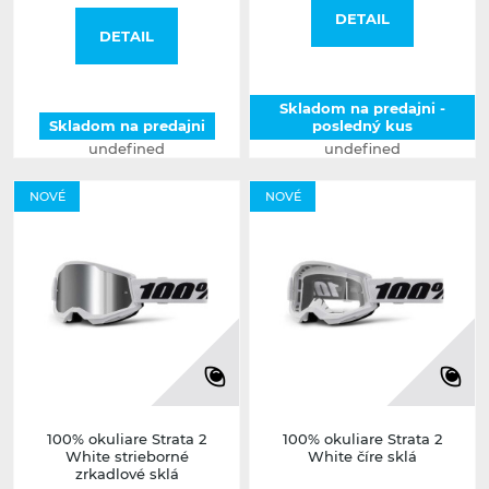
DETAIL
DETAIL
Skladom na predajni -
Skladom na predajni
posledný kus
undefined
undefined
NOVÉ
NOVÉ
100% okuliare Strata 2
100% okuliare Strata 2
White strieborné
White číre sklá
zrkadlové sklá