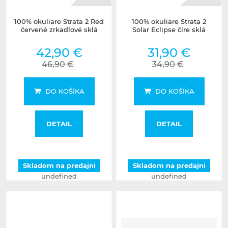
100% okuliare Strata 2 Red
100% okuliare Strata 2
červené zrkadlové sklá
Solar Eclipse číre sklá
42,90 €
31,90 €
46,90 €
34,90 €
DO KOŠÍKA
DO KOŠÍKA
DETAIL
DETAIL
Skladom na predajni
Skladom na predajni
undefined
undefined