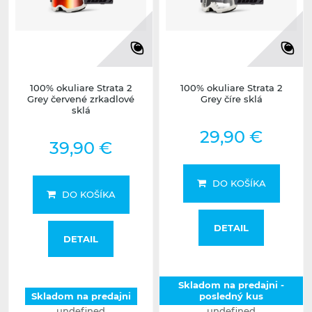
100% okuliare Strata 2
100% okuliare Strata 2
Grey červené zrkadlové
Grey číre sklá
sklá
29,90 €
39,90 €
DO KOŠÍKA
DO KOŠÍKA
DETAIL
DETAIL
Skladom na predajni -
Skladom na predajni
posledný kus
undefined
undefined