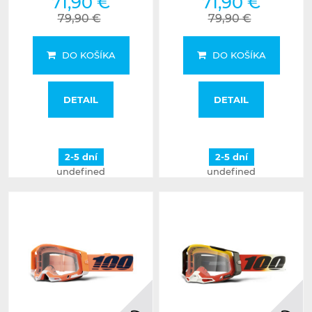
71,90 €
71,90 €
79,90 €
79,90 €
DO KOŠÍKA
DO KOŠÍKA
DETAIL
DETAIL
2-5 dní
2-5 dní
undefined
undefined