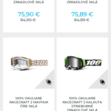
ZRKADLOVÉ SKLÁ
ZRKADLOVÉ SKLÁ
75,90 €
75,89 €
84,90 €
84,89 €
100% OKULIARE
100% OKULIARE
RACECRAFT 2 MAYFAIR
RACECRAFT 2 KALKUTA
ČÍRE SKLÁ
STRIEBORNÉ
ZRKADLOVÉ SKLÁ