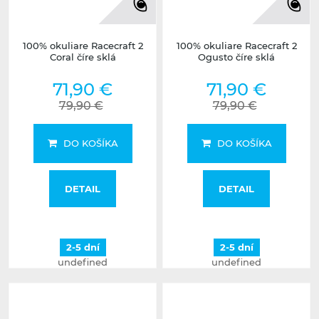
100% okuliare Racecraft 2
100% okuliare Racecraft 2
Coral číre sklá
Ogusto číre sklá
71,90 €
71,90 €
79,90 €
79,90 €
DO KOŠÍKA
DO KOŠÍKA
DETAIL
DETAIL
2-5 dní
2-5 dní
undefined
undefined