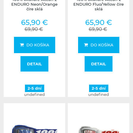
ENDURO Neon/Orange
ENDURO Fluo/Yellow číre
číre sklá
sklá
65,90 €
65,90 €
69,90 €
69,90 €
DO KOŠÍKA
DO KOŠÍKA
DETAIL
DETAIL
2-5 dní
2-5 dní
undefined
undefined