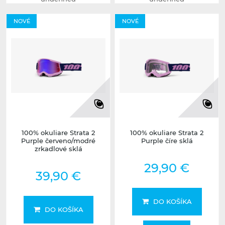
NOVÉ
NOVÉ
100% okuliare Strata 2
100% okuliare Strata 2
Purple červeno/modré
Purple číre sklá
zrkadlové sklá
29,90 €
39,90 €
DO KOŠÍKA
DO KOŠÍKA