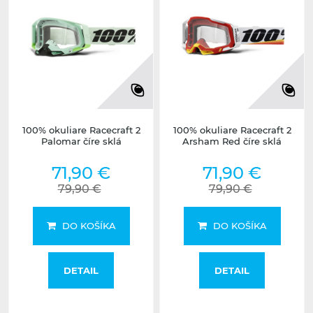
100% okuliare Racecraft 2
100% okuliare Racecraft 2
Palomar číre sklá
Arsham Red číre sklá
71,90 €
71,90 €
79,90 €
79,90 €
DO KOŠÍKA
DO KOŠÍKA
DETAIL
DETAIL