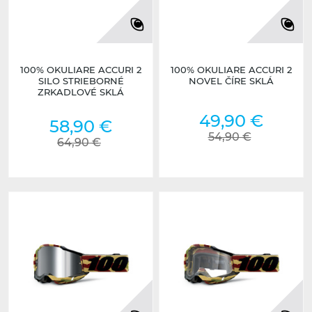
100% OKULIARE ACCURI 2
100% OKULIARE ACCURI 2
SILO STRIEBORNÉ
NOVEL ČÍRE SKLÁ
ZRKADLOVÉ SKLÁ
49,90 €
58,90 €
54,90 €
64,90 €