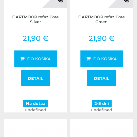
DARTMOOR reťaz Core
DARTMOOR reťaz Core
Silver
Green
21,90 €
21,90 €
DO KOŠÍKA
DO KOŠÍKA
DETAIL
DETAIL
Na dotaz
2-5 dní
undefined
undefined