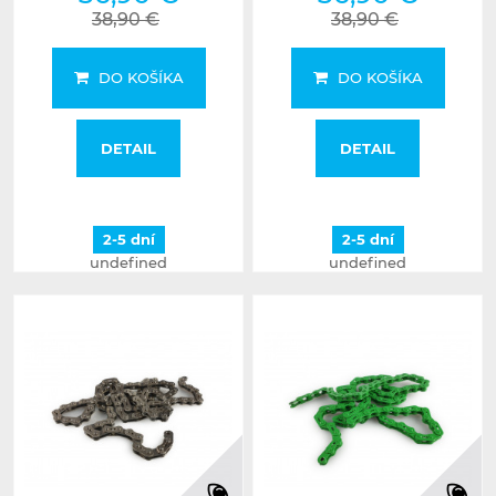
38,90 €
38,90 €
DO KOŠÍKA
DO KOŠÍKA
DETAIL
DETAIL
2-5 dní
2-5 dní
undefined
undefined