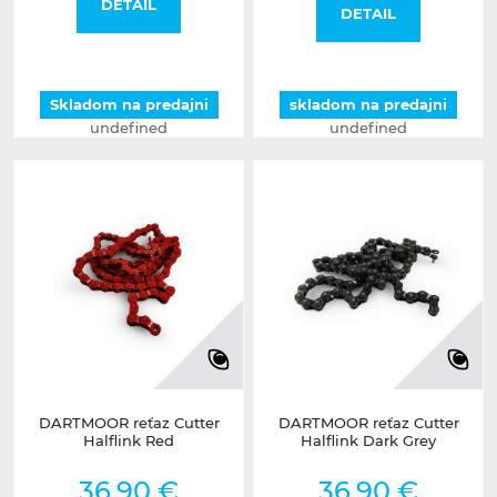
DETAIL
DETAIL
Skladom na predajni
skladom na predajni
undefined
undefined
DARTMOOR reťaz Cutter
DARTMOOR reťaz Cutter
Halflink Red
Halflink Dark Grey
36,90 €
36,90 €