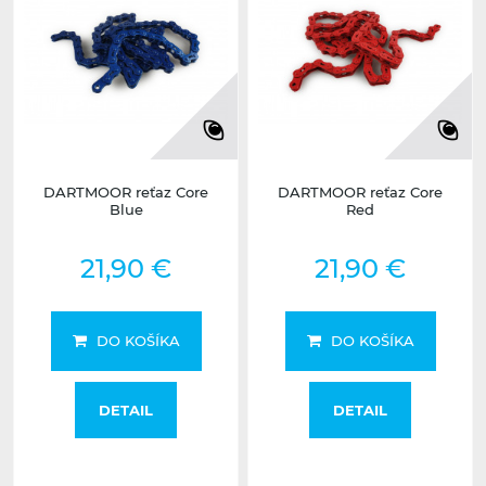
DARTMOOR reťaz Core
DARTMOOR reťaz Core
Blue
Red
21,90 €
21,90 €
DO KOŠÍKA
DO KOŠÍKA
DETAIL
DETAIL