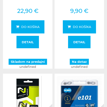
22,90 €
9,90 €
DO KOŠÍKA
DO KOŠÍKA
DETAIL
DETAIL
Skladom na predajni
Na dotaz
undefined
undefined