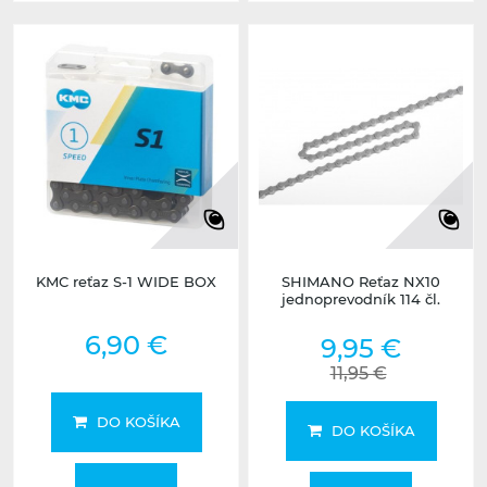
KMC reťaz S-1 WIDE BOX
SHIMANO Reťaz NX10
jednoprevodník 114 čl.
6,90 €
9,95 €
11,95 €
DO KOŠÍKA
DO KOŠÍKA