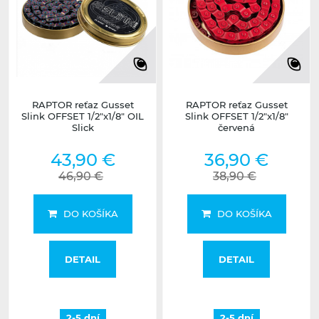
RAPTOR reťaz Gusset
RAPTOR reťaz Gusset
Slink OFFSET 1/2"x1/8" OIL
Slink OFFSET 1/2"x1/8"
Slick
červená
43,90 €
36,90 €
46,90 €
38,90 €
DO KOŠÍKA
DO KOŠÍKA
DETAIL
DETAIL
2-5 dní
2-5 dní