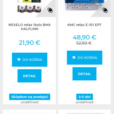
NEXELO reťaz 1kolo BMX
KMC reťaz E-101 EPT
HALFLINK
48,90 €
21,90 €
52,90 €
DO KOŠÍKA
DO KOŠÍKA
DETAIL
DETAIL
Skladom na predajni
2-5 dní
undefined
undefined