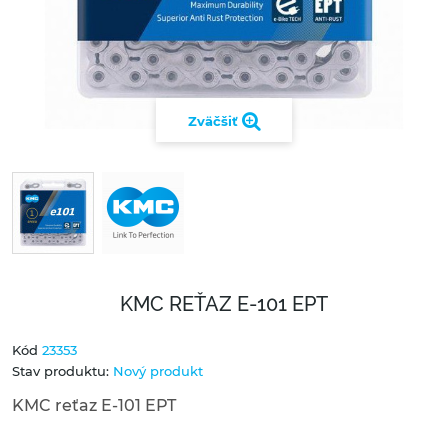
Zväčšiť
KMC REŤAZ E-101 EPT
Kód
23353
Stav produktu:
Nový produkt
KMC reťaz E-101 EPT