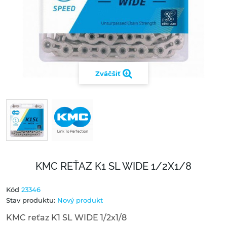
Zväčšiť
KMC REŤAZ K1 SL WIDE 1/2X1/8
Kód
23346
Stav produktu:
Nový produkt
KMC reťaz K1 SL WIDE 1/2x1/8