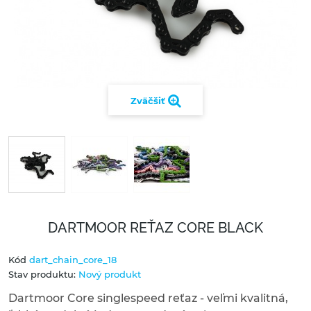
Zväčšiť
DARTMOOR REŤAZ CORE BLACK
Kód
dart_chain_core_18
Stav produktu:
Nový produkt
Dartmoor Core singlespeed reťaz - veľmi kvalitná,