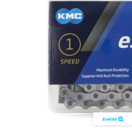
Zväčšiť