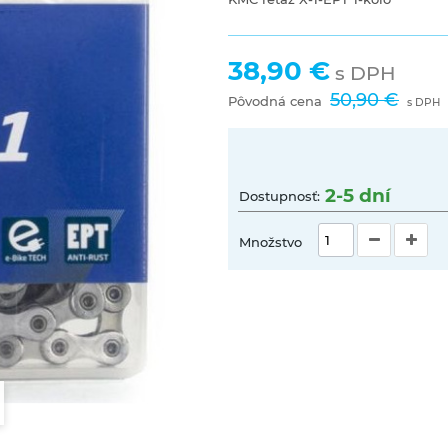
38,90 €
s DPH
50,90 €
Pôvodná cena
s DPH
2-5 dní
Dostupnosť:
Množstvo