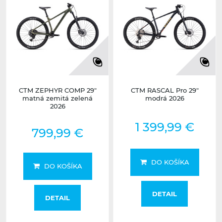
CTM ZEPHYR COMP 29"
CTM RASCAL Pro 29"
matná zemitá zelená
modrá 2026
2026
1 399,99 €
799,99 €
DO KOŠÍKA
DO KOŠÍKA
DETAIL
DETAIL