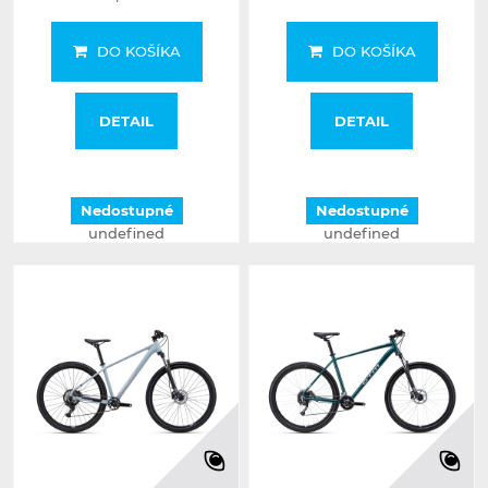
DO KOŠÍKA
DO KOŠÍKA
DETAIL
DETAIL
Nedostupné
Nedostupné
undefined
undefined