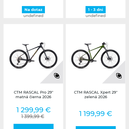
Na dotaz
1 - 3 dni
undefined
undefined
CTM RASCAL Pro 29"
CTM RASCAL Xpert 29"
matná čierna 2026
zelená 2026
1 299,99 €
1 199,99 €
1 399,99 €