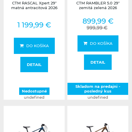
CTM RASCAL Xpert 29"
CTM RAMBLER 5.0 29"
matná antracitová 2026
zemitá zelená 2026
899,99 €
1 199,99 €
999,99 €
DO KOŠÍKA
DO KOŠÍKA
DETAIL
DETAIL
Skladom na predajni -
Nedostupné
posledný kus
undefined
undefined