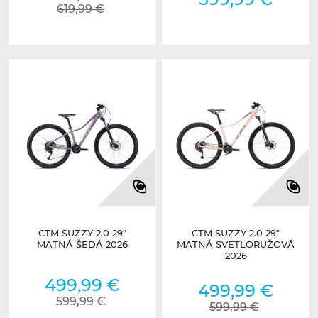
619,99 €
CTM SUZZY 2.0 29"
CTM SUZZY 2.0 29"
MATNÁ ŠEDÁ 2026
MATNÁ SVETLORUŽOVÁ
2026
499,99 €
499,99 €
599,99 €
599,99 €