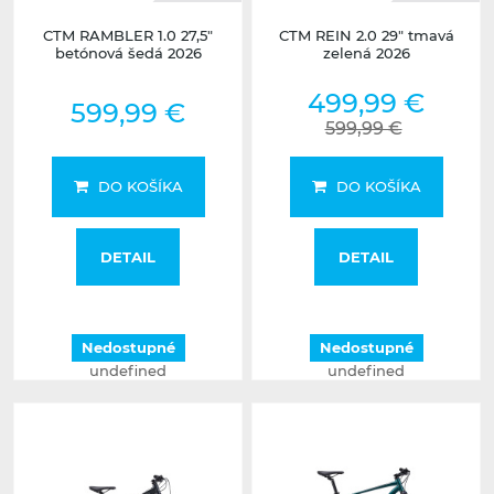
CTM RAMBLER 1.0 27,5"
CTM REIN 2.0 29" tmavá
betónová šedá 2026
zelená 2026
499,99 €
599,99 €
599,99 €
DO KOŠÍKA
DO KOŠÍKA
DETAIL
DETAIL
Nedostupné
Nedostupné
undefined
undefined