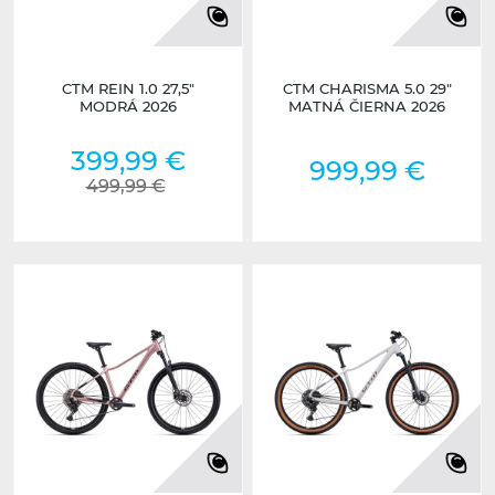
CTM REIN 1.0 27,5"
CTM CHARISMA 5.0 29"
MODRÁ 2026
MATNÁ ČIERNA 2026
399,99 €
999,99 €
499,99 €