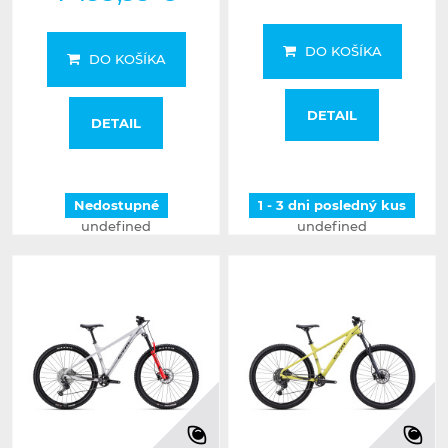
DO KOŠÍKA
DO KOŠÍKA
DETAIL
DETAIL
Nedostupné
1 - 3 dni posledný kus
undefined
undefined