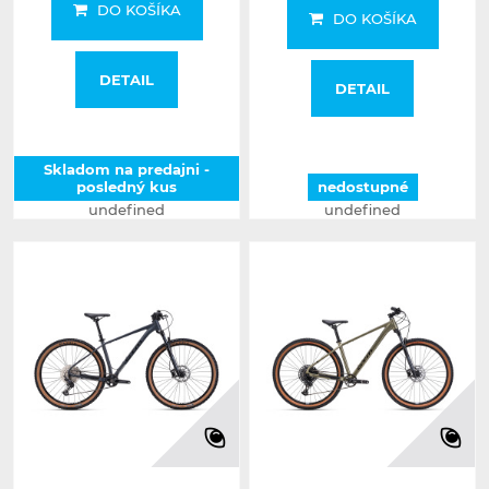
DO KOŠÍKA
DO KOŠÍKA
DETAIL
DETAIL
Skladom na predajni -
posledný kus
nedostupné
undefined
undefined