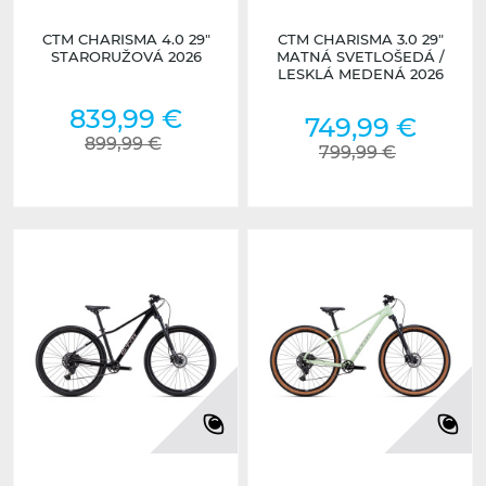
CTM CHARISMA 4.0 29"
CTM CHARISMA 3.0 29"
STARORUŽOVÁ 2026
MATNÁ SVETLOŠEDÁ /
LESKLÁ MEDENÁ 2026
839,99 €
749,99 €
899,99 €
799,99 €