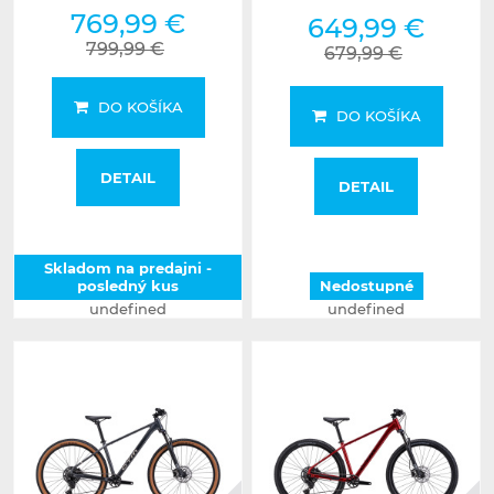
769,99 €
649,99 €
799,99 €
679,99 €
DO KOŠÍKA
DO KOŠÍKA
DETAIL
DETAIL
Skladom na predajni -
posledný kus
Nedostupné
undefined
undefined