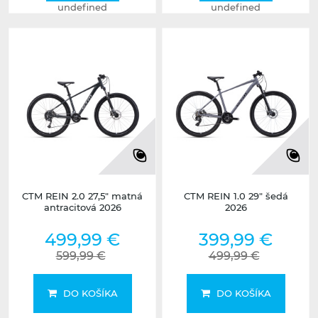
undefined
undefined
CTM REIN 2.0 27,5" matná
CTM REIN 1.0 29" šedá
antracitová 2026
2026
499,99 €
399,99 €
599,99 €
499,99 €
DO KOŠÍKA
DO KOŠÍKA