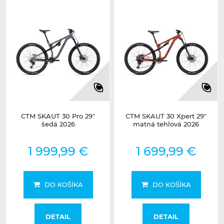
CTM SKAUT 30 Pro 29"
CTM SKAUT 30 Xpert 29"
šedá 2026
matná tehlová 2026
1 999,99 €
1 699,99 €
DO KOŠÍKA
DO KOŠÍKA
DETAIL
DETAIL