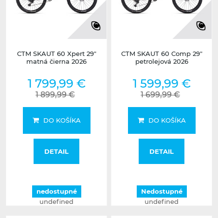
CTM SKAUT 60 Xpert 29"
CTM SKAUT 60 Comp 29"
matná čierna 2026
petrolejová 2026
1 799,99 €
1 599,99 €
1 899,99 €
1 699,99 €
DO KOŠÍKA
DO KOŠÍKA
DETAIL
DETAIL
nedostupné
Nedostupné
undefined
undefined