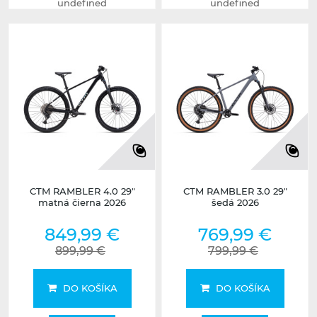
undefined
undefined
CTM RAMBLER 4.0 29"
CTM RAMBLER 3.0 29"
matná čierna 2026
šedá 2026
849,99 €
769,99 €
899,99 €
799,99 €
DO KOŠÍKA
DO KOŠÍKA