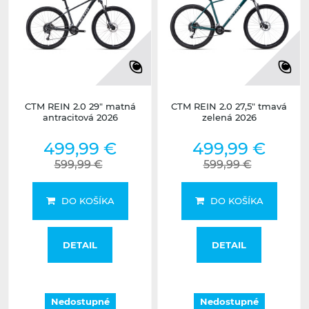
CTM REIN 2.0 29" matná
CTM REIN 2.0 27,5" tmavá
antracitová 2026
zelená 2026
499,99 €
499,99 €
599,99 €
599,99 €
DO KOŠÍKA
DO KOŠÍKA
DETAIL
DETAIL
Nedostupné
Nedostupné