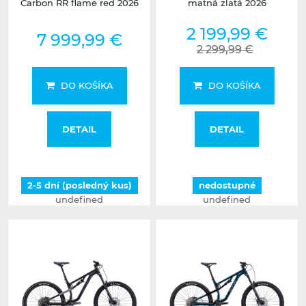
Carbon RR flame red 2026
matná zlatá 2026
2 199,99 €
7 999,99 €
2 299,99 €
DO KOŠÍKA
DO KOŠÍKA
DETAIL
DETAIL
2-5 dní (posledný kus)
nedostupné
undefined
undefined