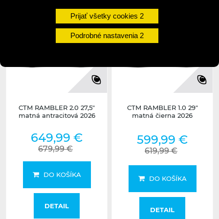
Prijať všetky cookies
Podrobné nastavenia
CTM RAMBLER 2.0 27,5"
CTM RAMBLER 1.0 29"
matná antracitová 2026
matná čierna 2026
649,99 €
599,99 €
679,99 €
619,99 €
DO KOŠÍKA
DO KOŠÍKA
DETAIL
DETAIL