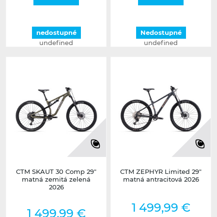
nedostupné
Nedostupné
undefined
undefined
CTM SKAUT 30 Comp 29"
CTM ZEPHYR Limited 29"
matná zemitá zelená
matná antracitová 2026
2026
1 499,99 €
1 499,99 €