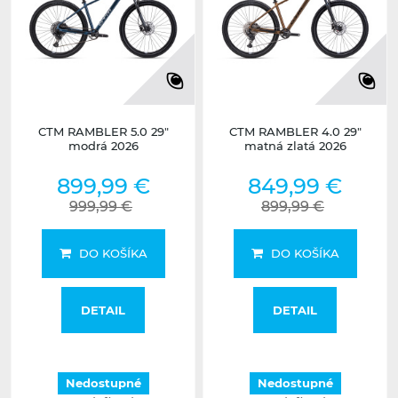
CTM RAMBLER 5.0 29"
CTM RAMBLER 4.0 29"
modrá 2026
matná zlatá 2026
899,99 €
849,99 €
999,99 €
899,99 €
DO KOŠÍKA
DO KOŠÍKA
DETAIL
DETAIL
Nedostupné
Nedostupné