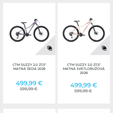
CTM SUZZY 2.0 27,5"
CTM SUZZY 2.0 27,5"
MATNÁ ŠEDÁ 2026
MATNÁ SVETLORUŽOVÁ
2026
499,99 €
499,99 €
599,99 €
599,99 €