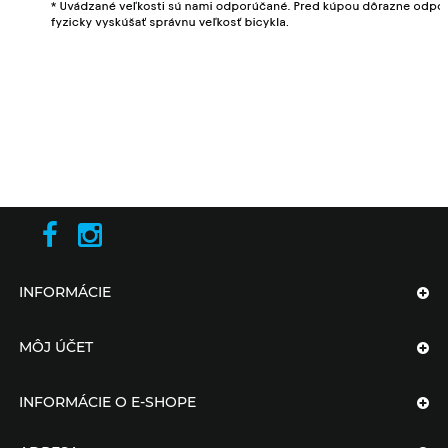
INFORMÁCIE
MÔJ ÚČET
INFORMÁCIE O E-SHOPE