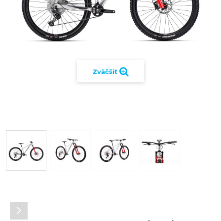
Zväčšiť