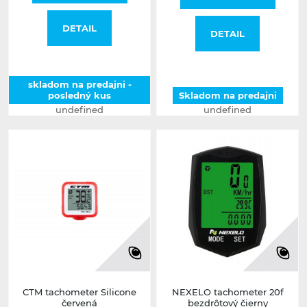
DETAIL
DETAIL
skladom na predajni -
posledný kus
Skladom na predajni
undefined
undefined
CTM tachometer Silicone
NEXELO tachometer 20f
červená
bezdrôtový čierny