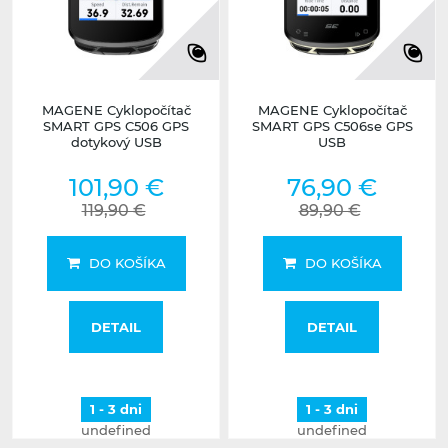
MAGENE Cyklopočítač
MAGENE Cyklopočítač
SMART GPS C506 GPS
SMART GPS C506se GPS
dotykový USB
USB
101,90 €
76,90 €
119,90 €
89,90 €
DO KOŠÍKA
DO KOŠÍKA
DETAIL
DETAIL
1 - 3 dni
1 - 3 dni
undefined
undefined