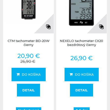
CTM tachometer BD-20W
NEXELO tachometer CX20
čierny
bezdrôtový čierny
20,90 €
26,90 €
26,90 €
DO KOŠÍKA
DO KOŠÍKA
DETAIL
DETAIL