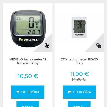
NEXELO tachometer 12
CTM tachometer BD-20
funkcií čierny
biely
11,90 €
10,50 €
14,90 €
DO KOŠÍKA
DO KOŠÍKA