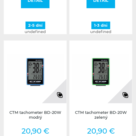
DETAIL
DETAIL
2-5 dní
1-3 dni
undefined
undefined
CTM tachometer BD-20W
CTM tachometer BD-20W
modrý
zelený
20,90 €
20,90 €