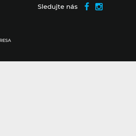
Sledujte nás
RESA