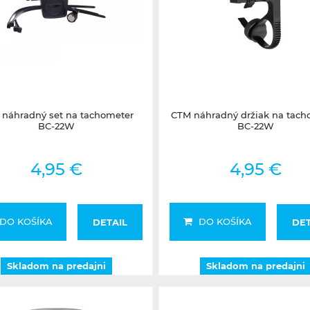
Skladom na predajni
Skladom na predajni
náhradný set na tachometer
CTM náhradný držiak na tach
BC-22W
BC-22W
4,95 €
4,95 €
DO KOŠÍKA
DO KOŠÍKA
DETAIL
DET
Skladom na predajni
Skladom na predajni