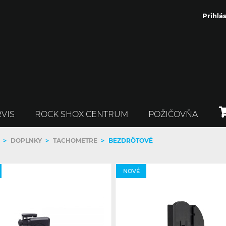
Prihlás
VIS
ROCK SHOX CENTRUM
POŽIČOVŇA
>
DOPLNKY
>
TACHOMETRE
>
BEZDRÔTOVÉ
NOVÉ