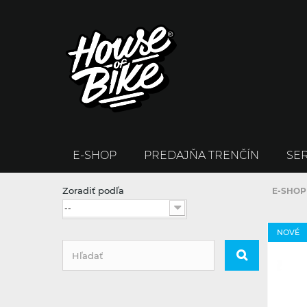
E-SHOP
PREDAJŇA TRENČÍN
SER
Zoradiť podľa
E-SHOP
--
NOVÉ