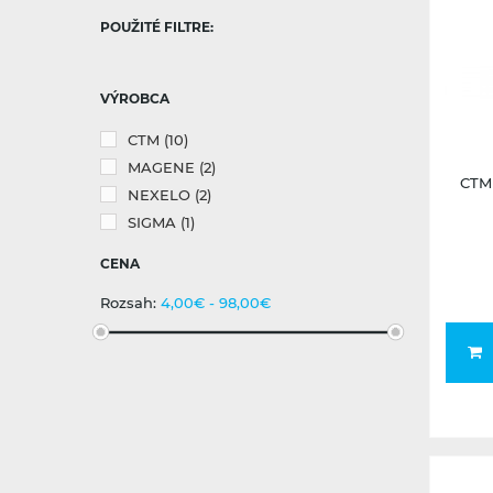
POUŽITÉ FILTRE:
VÝROBCA
CTM
(10)
MAGENE
(2)
CTM 
NEXELO
(2)
SIGMA
(1)
CENA
Rozsah:
4,00€ - 98,00€