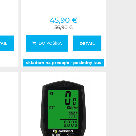
45,90 €
56,90 €
DO KOŠÍKA
AIL
DETAIL
skladom na predajni - posledný kus