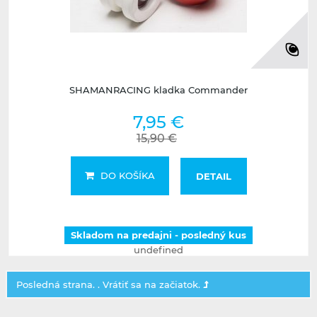
SHAMANRACING kladka Commander
7,95 €
15,90 €
DO KOŠÍKA
DETAIL
Skladom na predajni - posledný kus
undefined
Posledná strana. .
Vrátiť sa na začiatok.