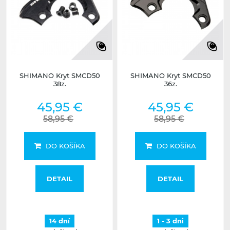
SHIMANO Kryt SMCD50
SHIMANO Kryt SMCD50
38z.
36z.
45,95 €
45,95 €
58,95 €
58,95 €
DO KOŠÍKA
DO KOŠÍKA
DETAIL
DETAIL
14 dní
1 - 3 dni