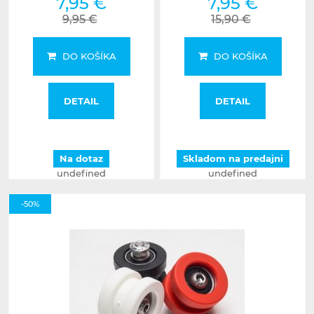
7,95 €
7,95 €
9,95 €
15,90 €
DO KOŠÍKA
DO KOŠÍKA
DETAIL
DETAIL
Na dotaz
Skladom na predajni
undefined
undefined
-50%