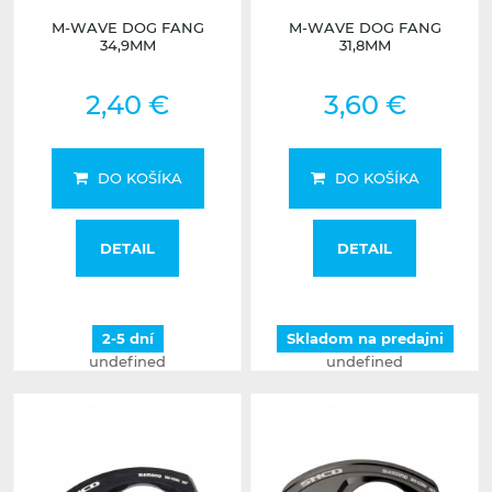
M-WAVE DOG FANG
M-WAVE DOG FANG
34,9MM
31,8MM
2,40 €
3,60 €
DO KOŠÍKA
DO KOŠÍKA
DETAIL
DETAIL
2-5 dní
Skladom na predajni
undefined
undefined