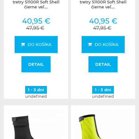
tretry S1100R Soft Shell
tretry S1100R Soft Shell
čierne veľ....
čierne veľ....
40,95 €
40,95 €
47,95 €
47,95 €
DO KOŠÍKA
DO KOŠÍKA
DETAIL
DETAIL
1 - 3 dni
1 - 3 dni
undefined
undefined