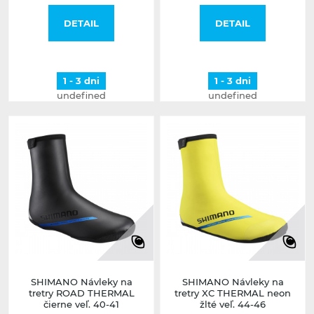
DETAIL
DETAIL
1 - 3 dni
1 - 3 dni
undefined
undefined
SHIMANO Návleky na
SHIMANO Návleky na
tretry ROAD THERMAL
tretry XC THERMAL neon
čierne veľ. 40-41
žlté veľ. 44-46