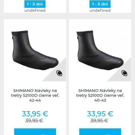
1 - 3 dni
1 - 3 dni
undefined
undefined
SHIMANO Návleky na
SHIMANO Návleky na
tretry S2100D čierne veľ.
tretry S2100D čierne veľ.
42-44
40-42
33,95 €
33,95 €
39,95 €
39,95 €