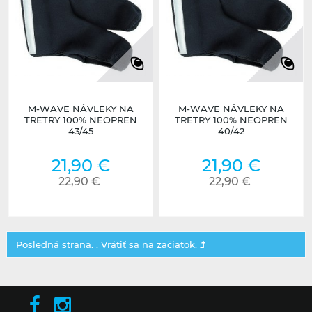
M-WAVE NÁVLEKY NA
M-WAVE NÁVLEKY NA
TRETRY 100% NEOPREN
TRETRY 100% NEOPREN
43/45
40/42
21,90 €
21,90 €
22,90 €
22,90 €
Posledná strana. .
Vrátiť sa na začiatok.