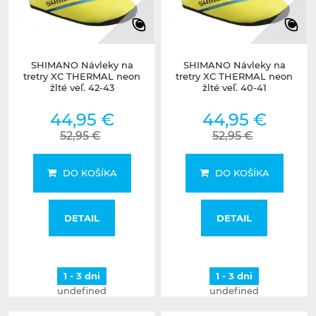
SHIMANO Návleky na
SHIMANO Návleky na
tretry XC THERMAL neon
tretry XC THERMAL neon
žlté veľ. 42-43
žlté veľ. 40-41
44,95 €
44,95 €
52,95 €
52,95 €
DO KOŠÍKA
DO KOŠÍKA
DETAIL
DETAIL
1 - 3 dni
1 - 3 dni
undefined
undefined