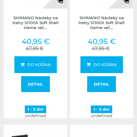
SHIMANO Návleky na
SHIMANO Návleky na
tretry S1100X Soft Shell
tretry S1100X Soft Shell
čierne veľ....
čierne veľ....
40,95 €
40,95 €
47,95 €
47,95 €
DO KOŠÍKA
DO KOŠÍKA
DETAIL
DETAIL
1 - 3 dni
1 - 3 dni
undefined
undefined