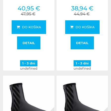
40,95 €
38,94 €
47,95 €
44,94 €
DO KOŠÍKA
DO KOŠÍKA
DETAIL
DETAIL
1 - 3 dni
1 - 3 dni
undefined
undefined