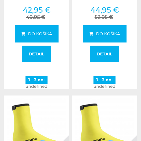
42,95 €
44,95 €
49,95 €
52,95 €
DO KOŠÍKA
DO KOŠÍKA
DETAIL
DETAIL
1 - 3 dni
1 - 3 dni
undefined
undefined