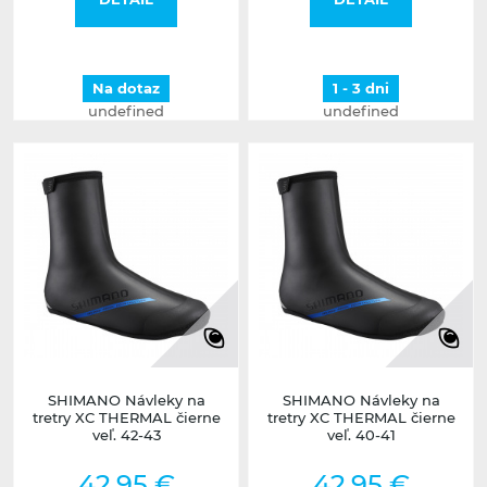
Na dotaz
1 - 3 dni
undefined
undefined
SHIMANO Návleky na
SHIMANO Návleky na
tretry XC THERMAL čierne
tretry XC THERMAL čierne
veľ. 42-43
veľ. 40-41
42,95 €
42,95 €