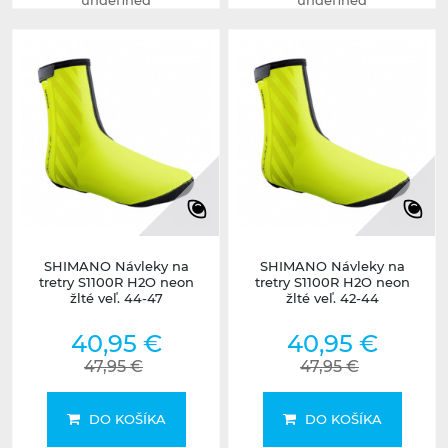
undefined
undefined
SHIMANO Návleky na
SHIMANO Návleky na
tretry S1100R H2O neon
tretry S1100R H2O neon
žlté veľ. 44-47
žlté veľ. 42-44
40,95 €
40,95 €
47,95 €
47,95 €
DO KOŠÍKA
DO KOŠÍKA