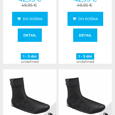
49,95 €
49,95 €
DO KOŠÍKA
DO KOŠÍKA
DETAIL
DETAIL
1 - 3 dni
1 - 3 dni
undefined
undefined