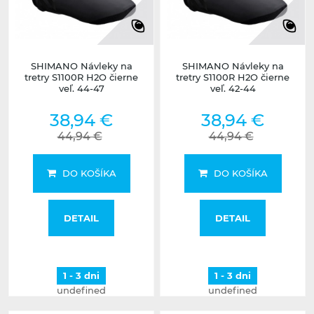
SHIMANO Návleky na
SHIMANO Návleky na
tretry S1100R H2O čierne
tretry S1100R H2O čierne
veľ. 44-47
veľ. 42-44
38,94 €
38,94 €
44,94 €
44,94 €
DO KOŠÍKA
DO KOŠÍKA
DETAIL
DETAIL
1 - 3 dni
1 - 3 dni
undefined
undefined