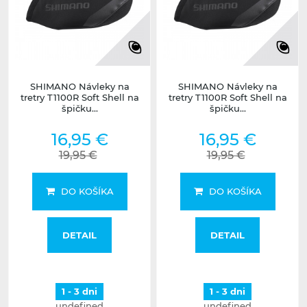
SHIMANO Návleky na
SHIMANO Návleky na
tretry T1100R Soft Shell na
tretry T1100R Soft Shell na
špičku...
špičku...
16,95 €
16,95 €
19,95 €
19,95 €
DO KOŠÍKA
DO KOŠÍKA
DETAIL
DETAIL
1 - 3 dni
1 - 3 dni
undefined
undefined