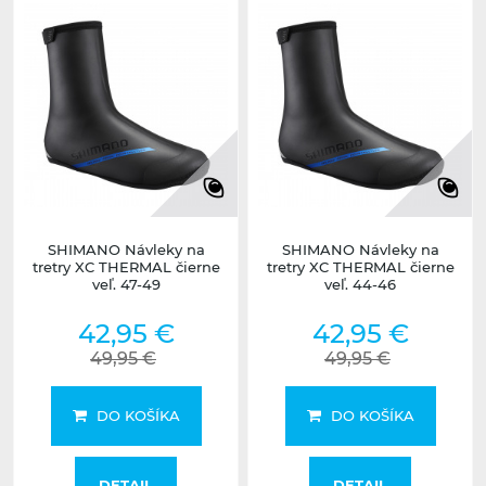
SHIMANO Návleky na
SHIMANO Návleky na
tretry XC THERMAL čierne
tretry XC THERMAL čierne
veľ. 47-49
veľ. 44-46
42,95 €
42,95 €
49,95 €
49,95 €
DO KOŠÍKA
DO KOŠÍKA
DETAIL
DETAIL