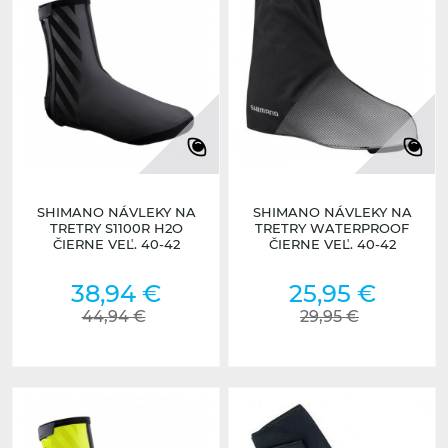
SHIMANO NÁVLEKY NA
SHIMANO NÁVLEKY NA
TRETRY S1100R H2O
TRETRY WATERPROOF
ČIERNE VEĽ. 40-42
ČIERNE VEĽ. 40-42
38,94 €
25,95 €
44,94 €
29,95 €