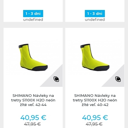
1 - 3 dni
1 - 3 dni
undefined
undefined
SHIMANO Návleky na
SHIMANO Návleky na
tretry S1100X H2O neón
tretry S1100X H2O neón
žlté veľ. 42-44
žlté veľ. 40-42
40,95 €
40,95 €
47,95 €
47,95 €