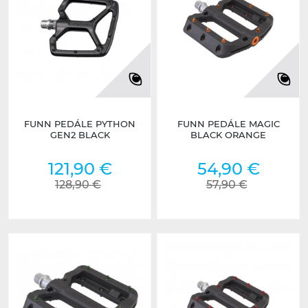
FUNN PEDÁLE PYTHON
FUNN PEDÁLE MAGIC
GEN2 BLACK
BLACK ORANGE
121,90 €
54,90 €
128,90 €
57,90 €