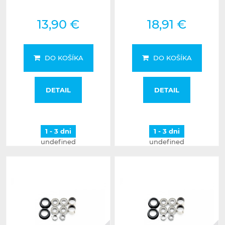
13,90 €
18,91 €
DO KOŠÍKA
DO KOŠÍKA
DETAIL
DETAIL
1 - 3 dni
1 - 3 dni
undefined
undefined