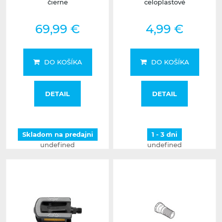
čierne
celoplastové
69,99 €
4,99 €
DO KOŠÍKA
DO KOŠÍKA
DETAIL
DETAIL
Skladom na predajni
1 - 3 dni
undefined
undefined