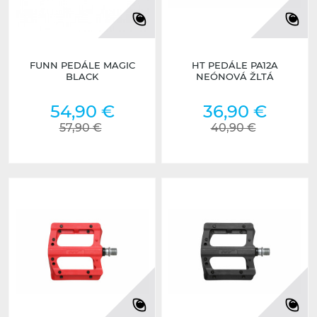
FUNN PEDÁLE MAGIC
HT PEDÁLE PA12A
BLACK
NEÓNOVÁ ŽLTÁ
54,90 €
36,90 €
57,90 €
40,90 €