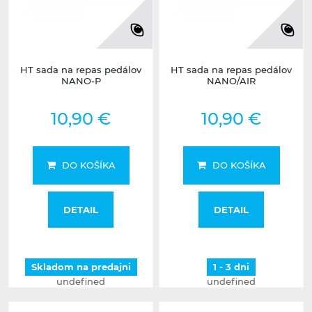
HT sada na repas pedálov
HT sada na repas pedálov
NANO-P
NANO/AIR
10,90 €
10,90 €
DO KOŠÍKA
DO KOŠÍKA
DETAIL
DETAIL
Skladom na predajni
1 - 3 dni
undefined
undefined