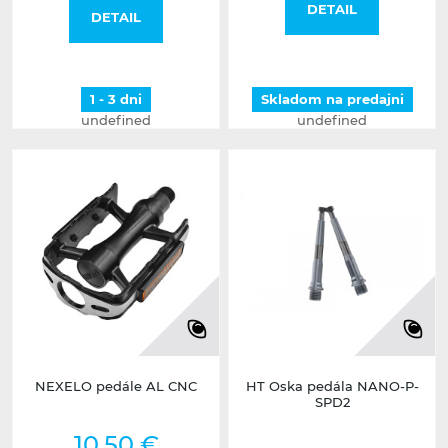
DETAIL
DETAIL
1 - 3 dni
Skladom na predajni
undefined
undefined
NEXELO pedále AL CNC
HT Oska pedála NANO-P-
SPD2
10,50 €