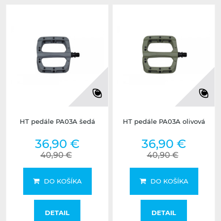
HT pedále PA03A šedá
HT pedále PA03A olivová
36,90 €
36,90 €
40,90 €
40,90 €
DO KOŠÍKA
DO KOŠÍKA
DETAIL
DETAIL