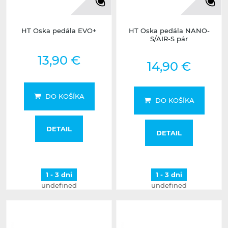
HT Oska pedála EVO+
HT Oska pedála NANO-
S/AIR-S pár
13,90 €
14,90 €
DO KOŠÍKA
DO KOŠÍKA
DETAIL
DETAIL
1 - 3 dni
1 - 3 dni
undefined
undefined