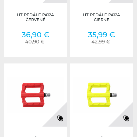
HT PEDÁLE PA12A
HT PEDÁLE PA12A
ČERVENÉ
ČIERNE
36,90 €
35,99 €
40,90 €
42,99 €