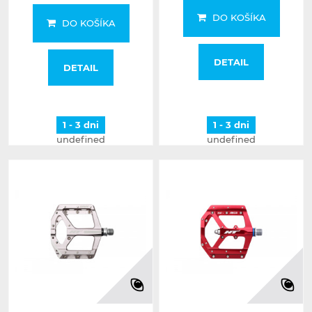
DO KOŠÍKA
DO KOŠÍKA
DETAIL
DETAIL
1 - 3 dni
1 - 3 dni
undefined
undefined