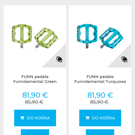
FUNN pedále
FUNN pedále
Funndamental Green
Funndamental Turquoise
81,90 €
81,90 €
85,90 €
85,90 €
DO KOŠÍKA
DO KOŠÍKA