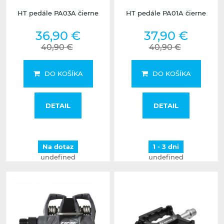
HT pedále PA03A čierne
HT pedále PA01A čierne
36,90 €
37,90 €
40,90 €
40,90 €
DO KOŠÍKA
DO KOŠÍKA
DETAIL
DETAIL
Na dotaz
1 - 3 dni
undefined
undefined