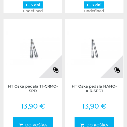
1 - 3 dni
1 - 3 dni
undefined
undefined
HT Oska pedála T1-CRMO-
HT Oska pedála NANO-
SPD
AIR-SPD1
13,90 €
13,90 €
DO KOŠÍKA
DO KOŠÍKA