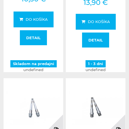
13,90 €
DO KOŠÍKA
DO KOŠÍKA
DETAIL
DETAIL
Skladom na predajni
1 - 3 dni
undefined
undefined