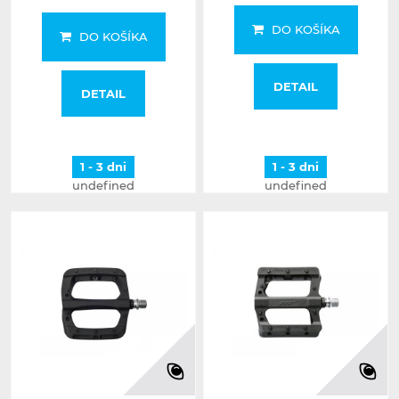
DO KOŠÍKA
DO KOŠÍKA
DETAIL
DETAIL
1 - 3 dni
1 - 3 dni
undefined
undefined