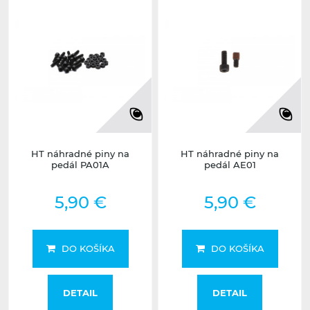
HT náhradné piny na
HT náhradné piny na
pedál PA01A
pedál AE01
5,90 €
5,90 €
DO KOŠÍKA
DO KOŠÍKA
DETAIL
DETAIL