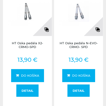
HT Oska pedála X2-
HT Oska pedála N-EVO-
CRMO-SPD
CRMO- SPD
13,90 €
13,90 €
DO KOŠÍKA
DO KOŠÍKA
DETAIL
DETAIL