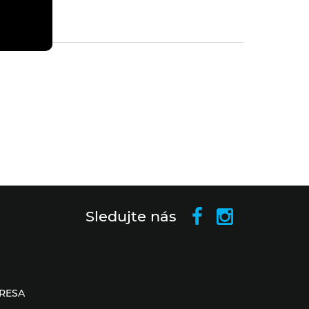
Sledujte nás
RESA