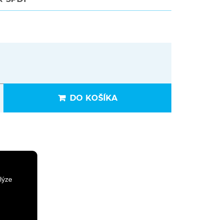
DO KOŠÍKA
lýze