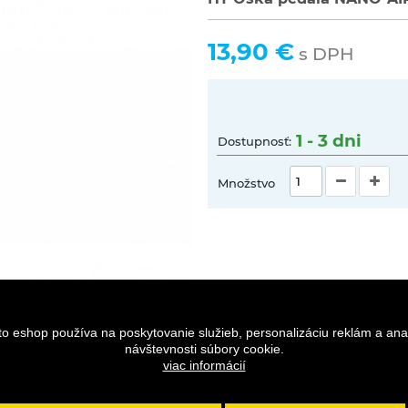
13,90 €
s DPH
1 - 3 dni
Dostupnosť:
Množstvo
to eshop používa na poskytovanie služieb, personalizáciu reklám a ana
návštevnosti súbory cookie.
viac informácií