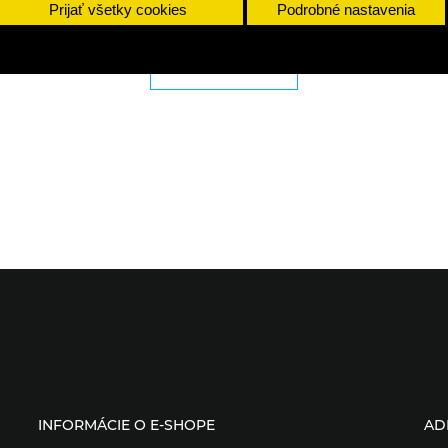
Prijať všetky cookies
Podrobné nastavenia
DETAILY
INFORMÁCIE O E-SHOPE
AD