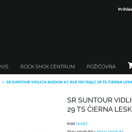
Prihlás
VIS
ROCK SHOX CENTRUM
POŽIČOVŇA
>
SR SUNTOUR VIDLICA RAIDON XC RLR 100 15QLC 29 TS ČIERNA LES
SR SUNTOUR VIDLI
29 TS ČIERNA LES
Kód
14463
Stav produktu:
Nový produkt