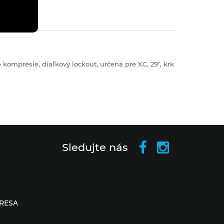
ompresie, diaľkový lockout, určená pre XC, 29", krk
Sledujte nás
RESA