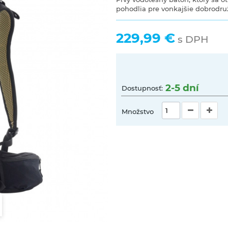
pohodlia pre vonkajšie dobrodruž
229,99 €
s DPH
2-5 dní
Dostupnosť:
Množstvo