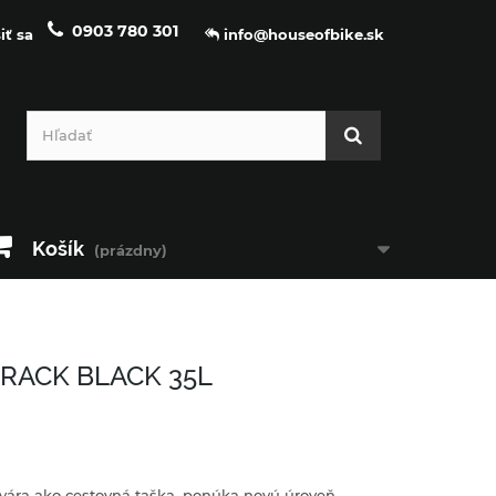
0903 780 301
iť sa
info@houseofbike.sk
Košík
(prázdny)
RACK BLACK 35L
otvára ako cestovná taška, ponúka novú úroveň