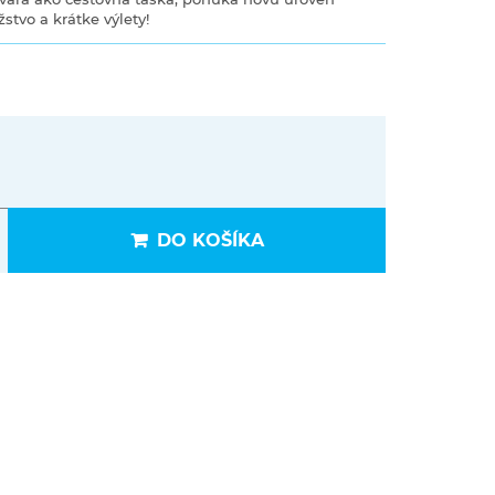
stvo a krátke výlety!
DO KOŠÍKA