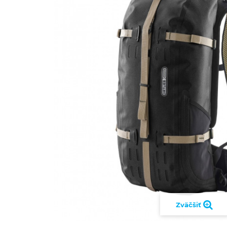
Zväčšiť