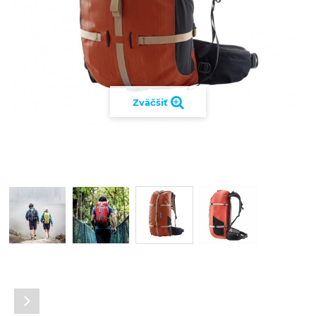
Zväčšiť