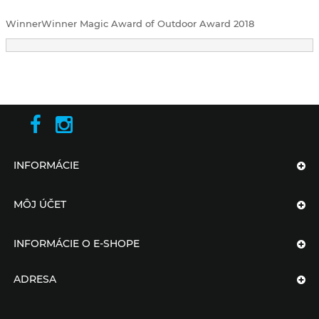
WinnerWinner Magic Award of Outdoor Award 2018
INFORMÁCIE
MÔJ ÚČET
INFORMÁCIE O E-SHOPE
ADRESA