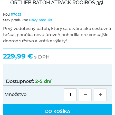
ORTLIEB BATOH ATRACK ROOIBOS 35L
Kód
R7055
Stav produktu:
Nový produkt
Prvý vodotesný batoh, ktorý sa otvára ako cestovná
taška, ponúka novú úroveň pohodlia pre vonkajšie
dobrodružstvo a krátke výlety!
229,99 €
s DPH
Dostupnosť:
2-5 dní
Množstvo
DO KOŠÍKA