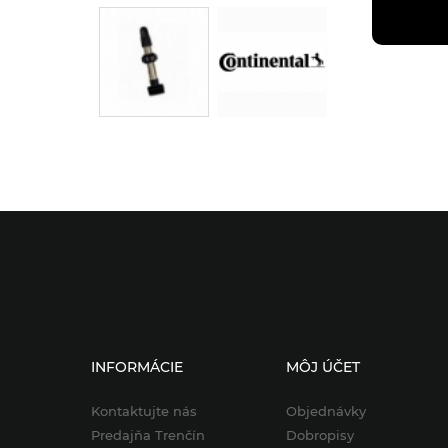
INFORMÁCIE
MÔJ ÚČET
Kontaktujte nás
Objednávky
Predajňa Trenčín
Dobropisy