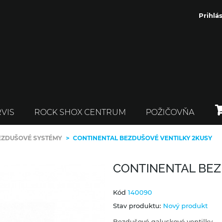
Prihlás
VIS
ROCK SHOX CENTRUM
POŽIČOVŇA
EZDUŠOVÉ SYSTÉMY
>
CONTINENTAL BEZDUŠOVÉ VENTILKY 2KUSY
CONTINENTAL BEZ
Kód
140090
Stav produktu:
Nový produkt
Bezdušové galuskové ventilky