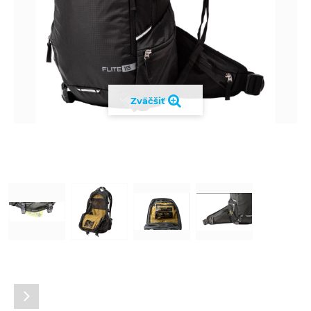
Zväčšiť