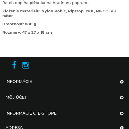
Batoh dopĺňa
píšťalka
na hrudnom popruhu.
Zloženie materiálu: Nylon Robic, Ripstop, YKK, NIFCO, PU
náter
Hmotnosť: 880 g
Rozmery: 47 x 27 x 18 cm
INFORMÁCIE
MÔJ ÚČET
INFORMÁCIE O E-SHOPE
ADRESA