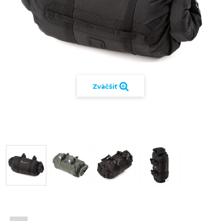
Zväčšiť