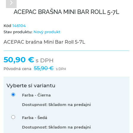
ACEPAC BRAŠNA MINI BAR ROLL 5-7L
Kód
146104
Stav produktu:
Nový produkt
ACEPAC brašna Mini Bar Roll 5-7L
50,90 €
s DPH
55,90 €
Pôvodná cena
s DPH
Vyberte si variantu
Farba -
Čierna
Dostupnosť: Skladom na predajni
Farba -
Šedá
Dostupnosť: Skladom na predajni