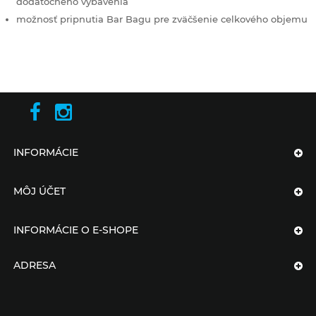
dodatočného vybavenia
možnosť pripnutia Bar Bagu pre zväčšenie celkového objemu
INFORMÁCIE
MÔJ ÚČET
INFORMÁCIE O E-SHOPE
ADRESA