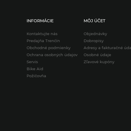
INFORMÁCIE
MÔJ ÚČET
Kontaktujte nás
Objednávky
Predajňa Trenčín
Dobropisy
Obchodné podmienky
Adresy a fakturačné úda
Ochrana osobných údajov
Osobné údaje
Servis
Zľavové kupóny
Bike Aid
Požičovňa