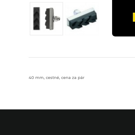
40 mm, cestné, cena za pár