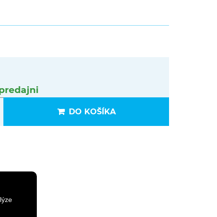
predajni
DO KOŠÍKA
lýze