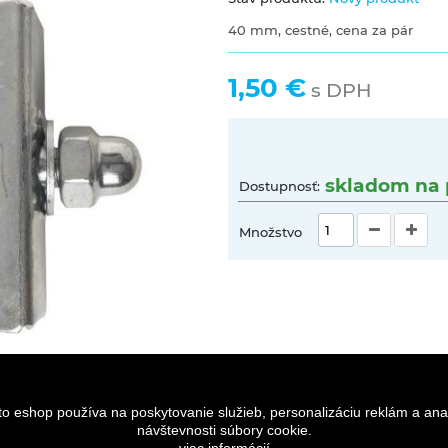
40 mm, cestné, cena za pár
1,50 €
s DPH
skladom na 
Dostupnosť:
Množstvo
to eshop používa na poskytovanie služieb, personalizáciu reklám a ana
návštevnosti súbory cookie.