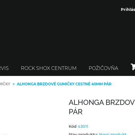
Prihlás
VIS
ROCK SHOX CENTRUM
POŽIČOVŇA
MIČKY
>
ALHONGA BRZDOVÉ GUMIČKY CESTNÉ 40MM PÁR
ALHONGA BRZDOV
PÁR
Kód
43011
Stav produktu:
Nový produkt