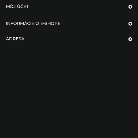
MÔJ ÚČET
INFORMÁCIE O E-SHOPE
ADRESA