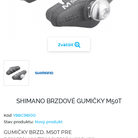
Zväčšiť
SHIMANO BRZDOVÉ GUMIČKY M50T
Kód
Y8BC98100
Stav produktu:
Nový produkt
GUMIČKY BRZD. M50T PRE