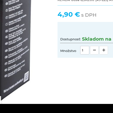
4,90 €
s DPH
Skladom na 
Dostupnosť:
Množstvo