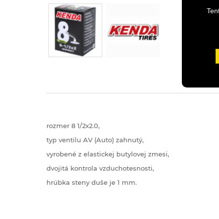
Ten
rozmer 8 1/2x2.0,
typ ventilu AV (Auto) zahnutý,
vyrobené z elastickej butylovej zmesi,
dvojitá kontrola vzduchotesnosti,
hrúbka steny duše je 1 mm.