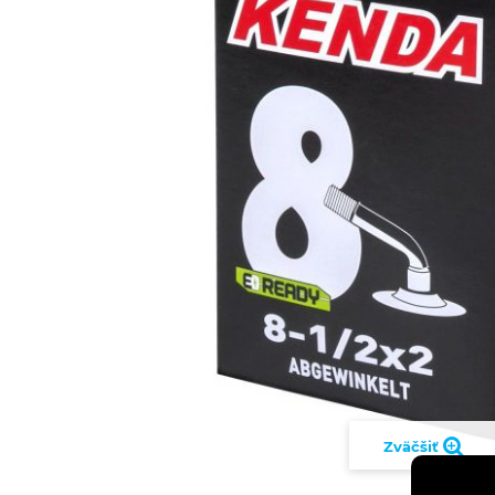
Zväčšiť