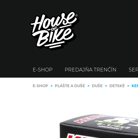
E-SHOP
PREDAJŇA TRENČÍN
SER
E-SHOP
>
PLÁŠTE A DUŠE
>
DUŠE
>
DETSKÉ
>
KEN