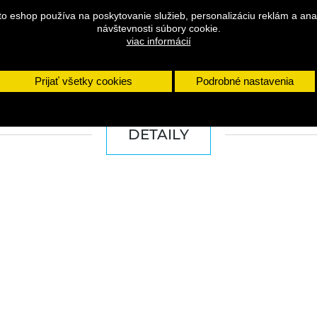
to eshop používa na poskytovanie služieb, personalizáciu reklám a ana
návštevnosti súbory cookie.
viac informácií
Prijať všetky cookies
Podrobné nastavenia
DETAILY