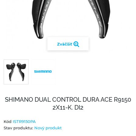
Zväčšiť
SHIMANO DUAL CONTROL DURA ACE R9150
2X11-K. DI2
Kód
ISTR9150PA
Stav produktu:
Nový produkt