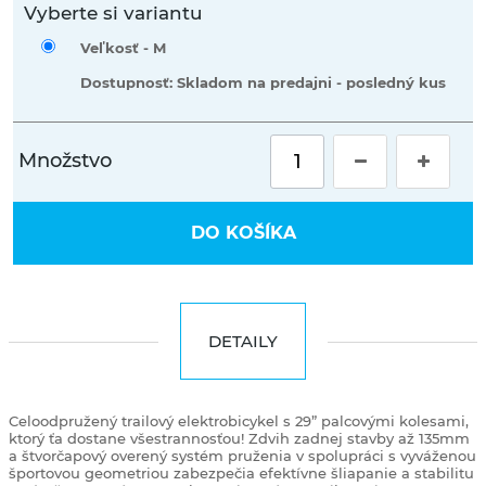
Vyberte si variantu
Veľkosť -
M
Dostupnosť: Skladom na predajni - posledný kus
Množstvo
DO KOŠÍKA
DETAILY
Celoodpružený trailový elektrobicykel s 29” palcovými kolesami,
ktorý ťa dostane všestrannosťou! Zdvih zadnej stavby až 135mm
a štvorčapový overený systém pruženia v spolupráci s vyváženou
športovou geometriou zabezpečia efektívne šliapanie a stabilitu