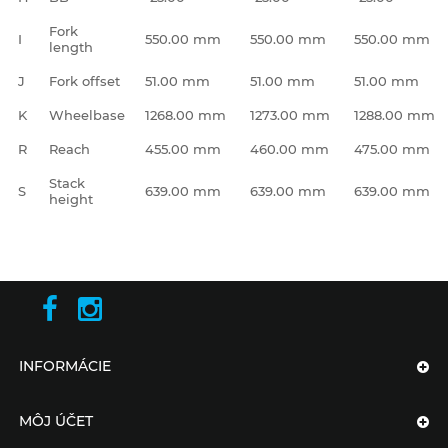
Fork
I
550.00 mm
550.00 mm
550.00 mm
length
J
Fork offset
51.00 mm
51.00 mm
51.00 mm
K
Wheelbase
1268.00 mm
1273.00 mm
1288.00 mm
R
Reach
455.00 mm
460.00 mm
475.00 mm
Stack
S
639.00 mm
639.00 mm
639.00 mm
height
INFORMÁCIE
MÔJ ÚČET