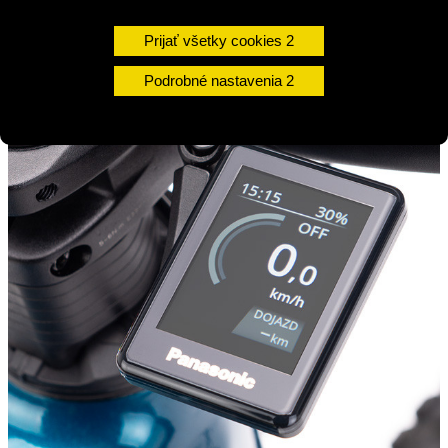
asistencie. Extrémne rýchle nabíjanie do 3 hodín vďaka 7A
rýchlonabíjačke je už len čerešnička na torte.
Prijať všetky cookies
Podrobné nastavenia