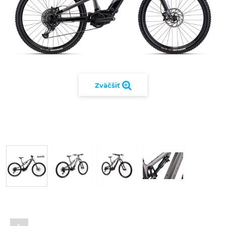
Zväčšiť