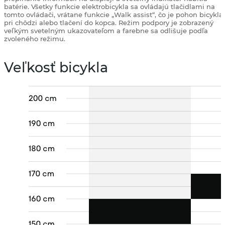
batérie. Všetky funkcie elektrobicykla sa ovládajú tlačidlami na
tomto ovládači, vrátane funkcie „Walk assist“, čo je pohon bicykla
pri chôdzi alebo tlačení do kopca. Režim podpory je zobrazený
veľkým svetelným ukazovateľom a farebne sa odlišuje podľa
zvoleného režimu.
Veľkosť bicykla