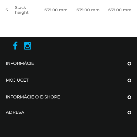
Stack
S
639.00 mm
639.00 mm
639.00 mm
height
INFORMÁCIE
MÔJ ÚČET
INFORMÁCIE O E-SHOPE
ADRESA