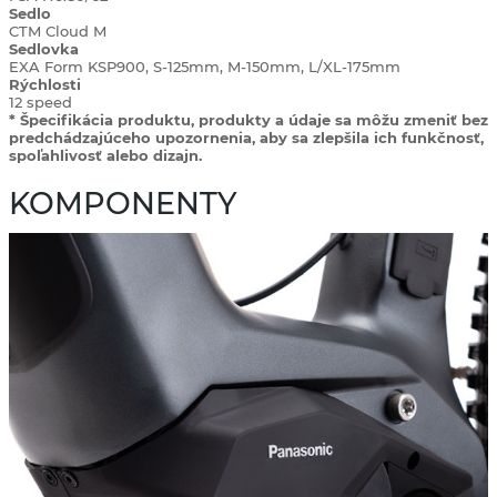
Sedlo
CTM Cloud M
Sedlovka
EXA Form KSP900, S-125mm, M-150mm, L/XL-175mm
Rýchlosti
12 speed
* Špecifikácia produktu, produkty a údaje sa môžu zmeniť bez
predchádzajúceho upozornenia, aby sa zlepšila ich funkčnosť,
spoľahlivosť alebo dizajn.
KOMPONENTY