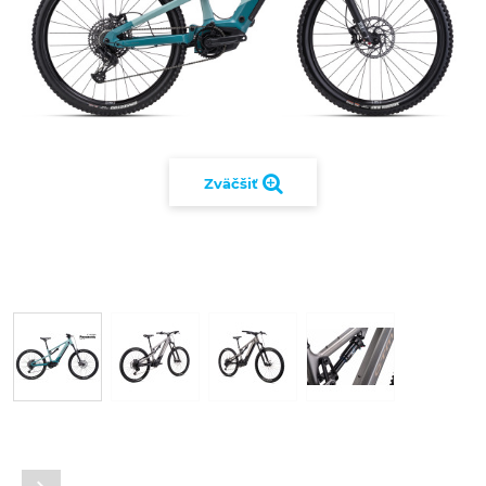
Zväčšiť